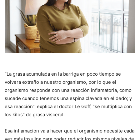
“La grasa acumulada en la barriga en poco tiempo se
volverá extraño a nuestro organismo, por lo que el
organismo responde con una reacción inflamatoria, como
sucede cuando tenemos una espina clavada en el dedo; y
esa reacción”, explica el doctor Le Goff, “se multiplica con
los kilos” de grasa visceral.
Esa inflamación va a hacer que el organismo necesite cada
vez más insulina para poder reducir los mismos niveles de