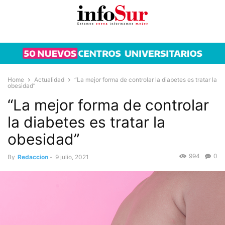
Home
Actualidad
“La mejor forma de controlar la diabetes es tratar la
obesidad”
“La mejor forma de controlar
la diabetes es tratar la
obesidad”
994
0
By
Redaccion
-
9 julio, 2021