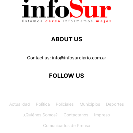
ABOUT US
Contact us:
info@infosurdiario.com.ar
FOLLOW US
Actualidad
Política
Policiales
Municipios
Deportes
¿Quiénes Somos?
Contactanos
Impreso
Comunicados de Prensa