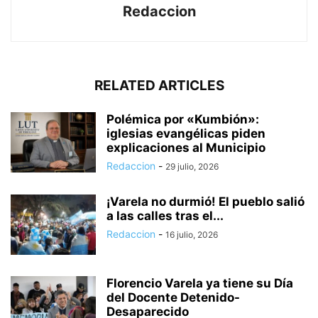
Redaccion
RELATED ARTICLES
Polémica por «Kumbión»:
iglesias evangélicas piden
explicaciones al Municipio
Redaccion
-
29 julio, 2026
¡Varela no durmió! El pueblo salió
a las calles tras el...
Redaccion
-
16 julio, 2026
Florencio Varela ya tiene su Día
del Docente Detenido-
Desaparecido