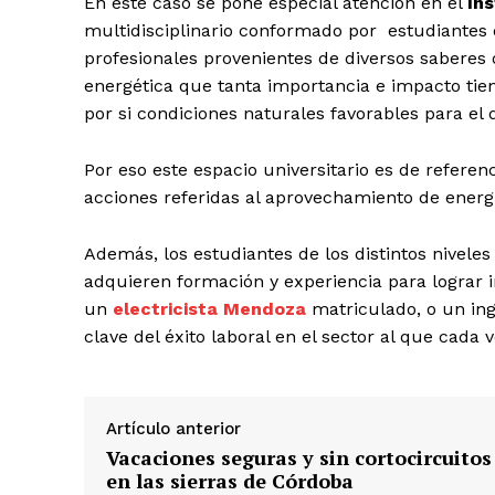
En este caso se pone especial atención en el
In
multidisciplinario conformado por estudiantes 
profesionales provenientes de diversos saberes 
energética que tanta importancia e impacto tien
por si condiciones naturales favorables para el 
Por eso este espacio universitario es de referenc
acciones referidas al aprovechamiento de energí
Además, los estudiantes de los distintos nivele
adquieren formación y experiencia para lograr 
un
electricista
Mendoza
matriculado, o un ing
clave del éxito laboral en el sector al que cad
Artículo anterior
Vacaciones seguras y sin cortocircuitos
en las sierras de Córdoba