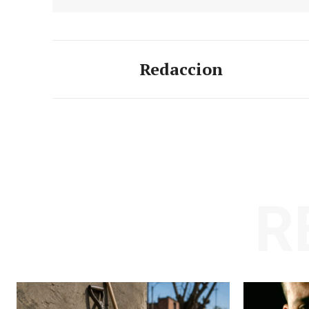
Redaccion
R