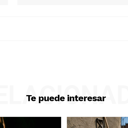
ELACIONA
Te puede interesar