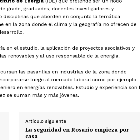
stituto de Energía
(IDE) que pretende ser un nodo
de grado, graduados, docentes investigadores y
o disciplinas que aborden en conjunto la temática
e en la zona donde el clima y la geografía no ofrecen de
desarrollo.
ia en el estudio, la aplicación de proyectos asociativos y
as renovables y al uso responsable de la energía.
s cursan las pasantías en industrias de la zona donde
incorporarse luego al mercado laboral como por ejemplo
eniero en energías renovables. Estudio y experiencia son 
a vez se suman más y más jóvenes.
Artículo siguiente
La seguridad en Rosario empieza por
casa