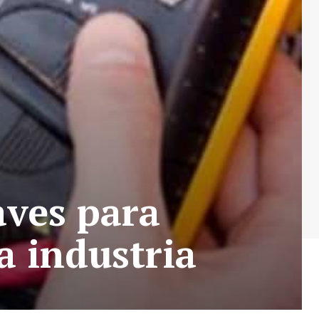
aves para
la industria