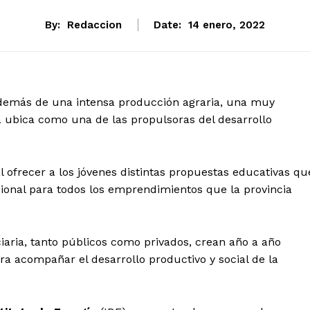
By:
Redaccion
Date:
14 enero, 2022
además de una intensa producción agraria, una muy
a ubica como una de las propulsoras del desarrollo
 ofrecer a los jóvenes distintas propuestas educativas qu
sional para todos los emprendimientos que la provincia
ciaria, tanto públicos como privados, crean año a año
a acompañar el desarrollo productivo y social de la