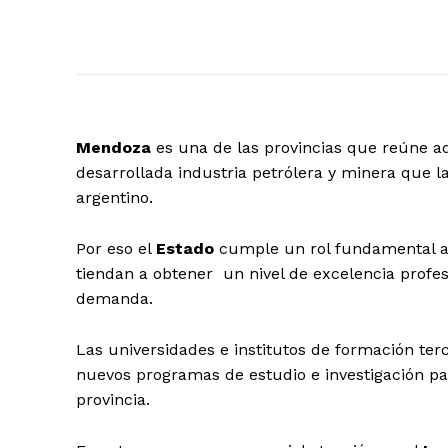
Mendoza
es una de las provincias que reúne 
desarrollada industria petrólera y minera que l
argentino.
Por eso el
Estado
cumple un rol fundamental al
tiendan a obtener un nivel de excelencia profe
demanda.
Las universidades e institutos de formación ter
nuevos programas de estudio e investigación par
provincia.