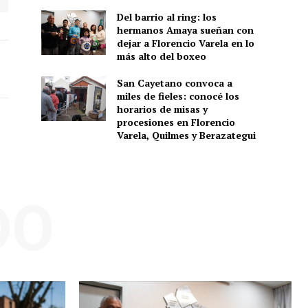
Del barrio al ring: los
hermanos Amaya sueñan con
dejar a Florencio Varela en lo
más alto del boxeo
San Cayetano convoca a
miles de fieles: conocé los
horarios de misas y
procesiones en Florencio
Varela, Quilmes y Berazategui
DO