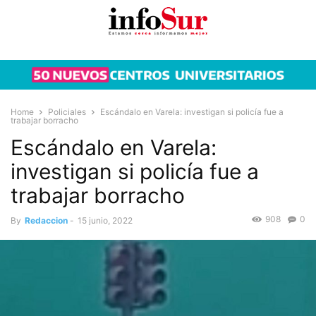
Home
Policiales
Escándalo en Varela: investigan si policía fue a
trabajar borracho
Escándalo en Varela:
investigan si policía fue a
trabajar borracho
908
0
By
Redaccion
-
15 junio, 2022