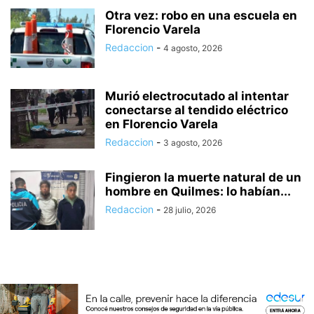
Otra vez: robo en una escuela en
Florencio Varela
Redaccion
-
4 agosto, 2026
Murió electrocutado al intentar
conectarse al tendido eléctrico
en Florencio Varela
Redaccion
-
3 agosto, 2026
Fingieron la muerte natural de un
hombre en Quilmes: lo habían...
Redaccion
-
28 julio, 2026