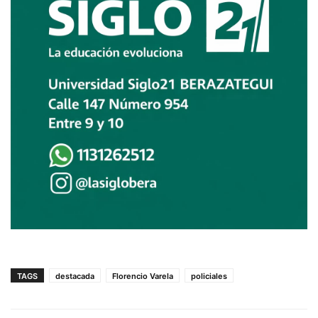
TAGS
destacada
Florencio Varela
policiales