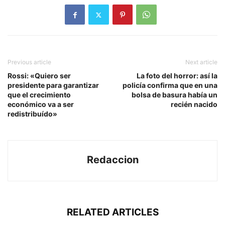
Previous article
Next article
Rossi: «Quiero ser
La foto del horror: así la
presidente para garantizar
policía confirma que en una
que el crecimiento
bolsa de basura había un
económico va a ser
recién nacido
redistribuído»
Redaccion
RELATED ARTICLES