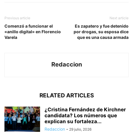
Previous article
Next article
Comenzó a funcionar el
Es zapatero y fue detenido
«anillo digital» en Florencio
por drogas, su esposa dice
Varela
que es una causa armada
Redaccion
RELATED ARTICLES
¿Cristina Fernández de Kirchner
candidata? Los números que
explican su fortaleza...
Redaccion
-
29 julio, 2026