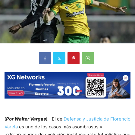
(
Por Walter Vargas
).- El de
Defensa y Justicia de Florencio
Varela
es uno de los casos más asombrosos y
extraordinarios de evolución institucional y futbolística que