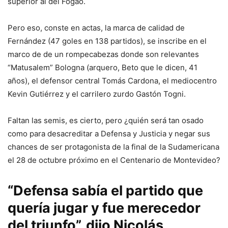
superior al del Fogao.
Pero eso, conste en actas, la marca de calidad de
Fernández (47 goles en 138 partidos), se inscribe en el
marco de de un rompecabezas donde son relevantes
“Matusalem” Bologna (arquero, Beto que le dicen, 41
años), el defensor central Tomás Cardona, el mediocentro
Kevin Gutiérrez y el carrilero zurdo Gastón Togni.
Faltan las semis, es cierto, pero ¿quién será tan osado
como para desacreditar a Defensa y Justicia y negar sus
chances de ser protagonista de la final de la Sudamericana
el 28 de octubre próximo en el Centenario de Montevideo?
“Defensa sabía el partido que
quería jugar y fue merecedor
del triunfo”, dijo Nicolás