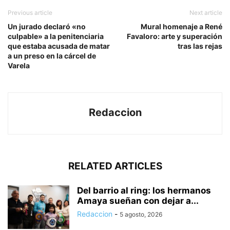
Previous article
Next article
Un jurado declaró «no
Mural homenaje a René
culpable» a la penitenciaria
Favaloro: arte y superación
que estaba acusada de matar
tras las rejas
a un preso en la cárcel de
Varela
Redaccion
RELATED ARTICLES
Del barrio al ring: los hermanos
Amaya sueñan con dejar a...
Redaccion
-
5 agosto, 2026