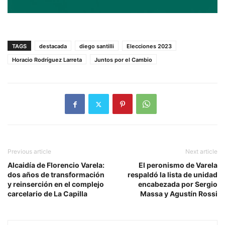
TAGS
destacada
diego santilli
Elecciones 2023
Horacio Rodríguez Larreta
Juntos por el Cambio
Previous article
Next article
Alcaidía de Florencio Varela:
El peronismo de Varela
dos años de transformación
respaldó la lista de unidad
y reinserción en el complejo
encabezada por Sergio
carcelario de La Capilla
Massa y Agustín Rossi