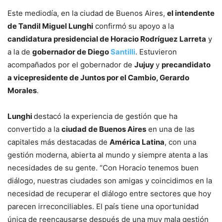
Este mediodía, en la ciudad de Buenos Aires,
el intendente
de Tandil Miguel Lunghi
confirmó su apoyo a la
candidatura presidencial de Horacio Rodríguez Larreta
y
a la de
gobernador de Diego
Santilli
. Estuvieron
acompañados por el gobernador de
Jujuy
y
precandidato
a vicepresidente de Juntos por el Cambio, Gerardo
Morales
.
Lunghi
destacó la experiencia de gestión que ha
convertido a la
ciudad de Buenos Aires
en una de las
capitales más destacadas de
América Latina
, con una
gestión moderna, abierta al mundo y siempre atenta a las
necesidades de su gente. “Con Horacio tenemos buen
diálogo, nuestras ciudades son amigas y coincidimos en la
necesidad de recuperar el diálogo entre sectores que hoy
parecen irreconciliables. El país tiene una oportunidad
única de reencausarse después de una muy mala gestión