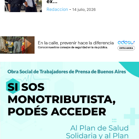
ex...
Redaccion
-
14 julio, 2026