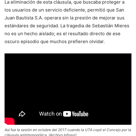
La eliminación de esta cláusula, que buscaba proteger a
los usuarios de un servicio deficiente, permitió que San
Juan Bautista S.A. operara sin la presión de mejorar sus
estándares de seguridad. La tragedia de Sebastián Mieres
no es un hecho aislado; es el resultado directo de ese
oscuro episodio que muchos prefieren olvidar.
Así fue la sesión en octubre del 2017 cuando la UTA copó el Concejo por la
cláusula anitimonopólica. (Archivo Infosur)