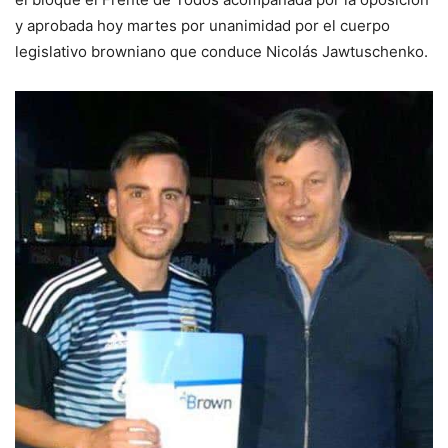
y aprobada hoy martes por unanimidad por el cuerpo
legislativo browniano que conduce Nicolás Jawtuschenko.