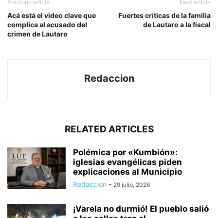
Previous article
Next article
Acá está el video clave que
Fuertes críticas de la familia
complica al acusado del
de Lautaro a la fiscal
crimen de Lautaro
Redaccion
RELATED ARTICLES
Polémica por «Kumbión»:
iglesias evangélicas piden
explicaciones al Municipio
Redaccion
-
29 julio, 2026
¡Varela no durmió! El pueblo salió