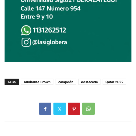
TAGS
Almirante Brown
campeón
destacada
Qatar 2022