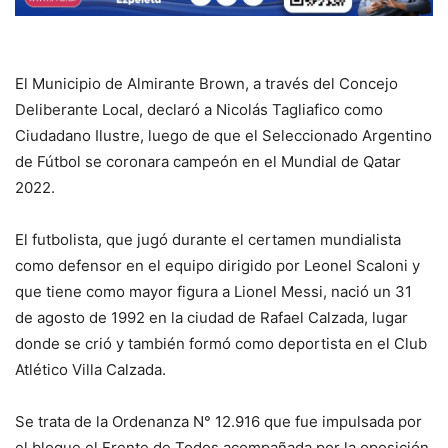
El Municipio de Almirante Brown, a través del Concejo
Deliberante Local, declaró a Nicolás Tagliafico como
Ciudadano Ilustre, luego de que el Seleccionado Argentino
de Fútbol se coronara campeón en el Mundial de Qatar
2022.
El futbolista, que jugó durante el certamen mundialista
como defensor en el equipo dirigido por Leonel Scaloni y
que tiene como mayor figura a Lionel Messi, nació un 31
de agosto de 1992 en la ciudad de Rafael Calzada, lugar
donde se crió y también formó como deportista en el Club
Atlético Villa Calzada.
Se trata de la Ordenanza N° 12.916 que fue impulsada por
el bloque el Frente de Todos acompañada por la oposición