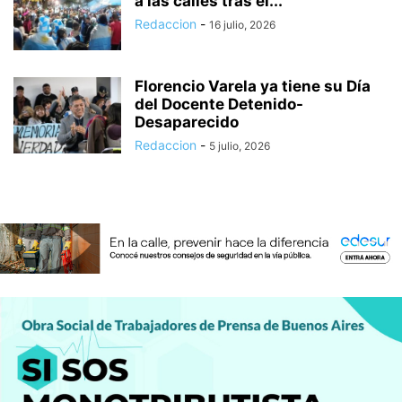
a las calles tras el...
Redaccion
-
16 julio, 2026
Florencio Varela ya tiene su Día
del Docente Detenido-
Desaparecido
Redaccion
-
5 julio, 2026