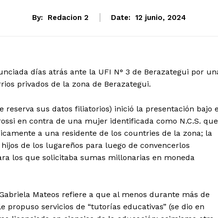
By:
Redacion 2
Date:
12 junio, 2024
unciada días atrás ante la UFI N° 3 de Berazategui por un
rios privados de la zona de Berazategui.
eserva sus datos filiatorios) inició la presentación bajo e
a Grossi en contra de una mujer identificada como N.C.S. que
amente a una residente de los countries de la zona; la
 hijos de los lugareños para luego de convencerlos
ara los que solicitaba sumas millonarias en moneda
 Gabriela Mateos refiere a que al menos durante más de
e propuso servicios de “tutorías educativas” (se dio en