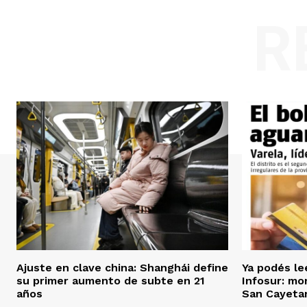
R
Ajuste en clave china: Shanghái define
Ya podés le
su primer aumento de subte en 21
Infosur: mor
años
San Cayeta