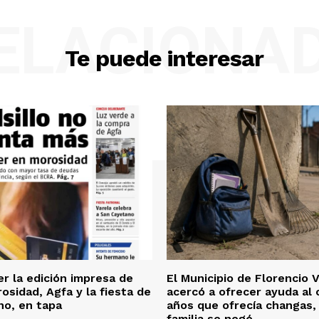
ELACIONA
Te puede interesar
er la edición impresa de
El Municipio de Florencio 
osidad, Agfa y la fiesta de
acercó a ofrecer ayuda al 
no, en tapa
años que ofrecía changas, 
familia se negó