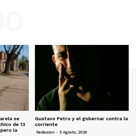
DO
Varela se
Gustavo Petro y el gobernar contra la
chico de 13
corriente
pero la
Redaccion
-
5 Agosto, 2026