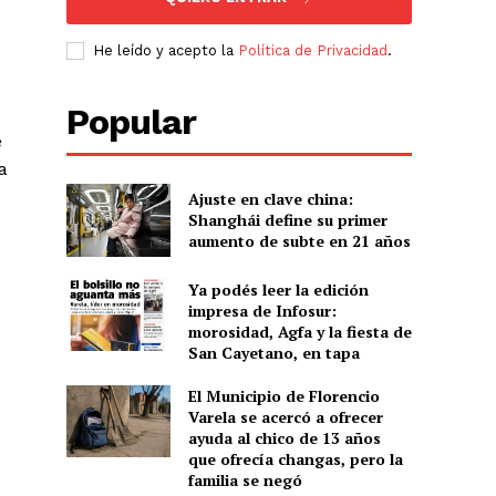
He leído y acepto la
Política de Privacidad
.
Popular
e
a
Ajuste en clave china:
Shanghái define su primer
aumento de subte en 21 años
Ya podés leer la edición
impresa de Infosur:
morosidad, Agfa y la fiesta de
San Cayetano, en tapa
El Municipio de Florencio
Varela se acercó a ofrecer
ayuda al chico de 13 años
que ofrecía changas, pero la
familia se negó