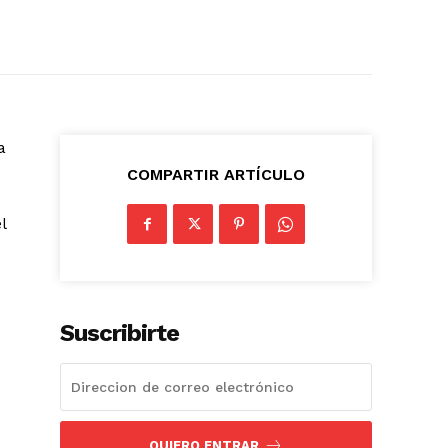
a
COMPARTIR ARTÍCULO
l
Suscribirte
QUIERO ENTRAR