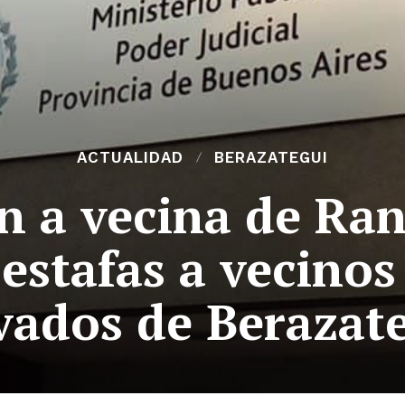
ACTUALIDAD
BERAZATEGUI
n a vecina de Ran
estafas a vecinos
vados de Berazat