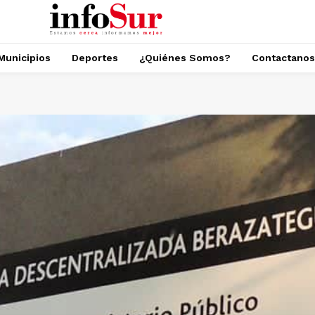
Municipios
Deportes
¿Quiénes Somos?
Contactanos