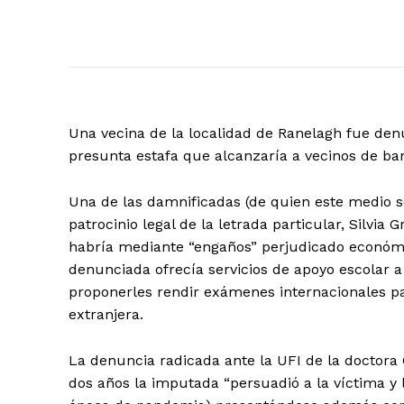
Una vecina de la localidad de Ranelagh fue den
presunta estafa que alcanzaría a vecinos de bar
Una de las damnificadas (de quien este medio se r
patrocinio legal de la letrada particular, Silvi
habría mediante “engaños” perjudicado económic
denunciada ofrecía servicios de apoyo escolar a
proponerles rendir exámenes internacionales p
extranjera.
La denuncia radicada ante la UFI de la doctora
dos años la imputada “persuadió a la víctima y l