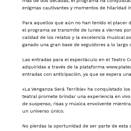
más de dos décadas, el programa ha conquistado
enigmas cautivantes y momentos de hilaridad in
Para aquellos que aún no han tenido el placer 
el programa se transmite de lunes a viernes por
calidad de los relatos y la excelencia musical 
ganado una gran base de seguidores a lo largo d
Las entradas para el espectáculo en el Teatro 
adquiridas a través de la plataforma www.platea
entradas con anticipación, ya que se espera un
«La Venganza Será Terrible» ha conquistado los 
teatral promete brindar una experiencia en viv
de suspenso, risas y música envolvente mientra
un universo único.
No pierdas la oportunidad de ser parte de esta 