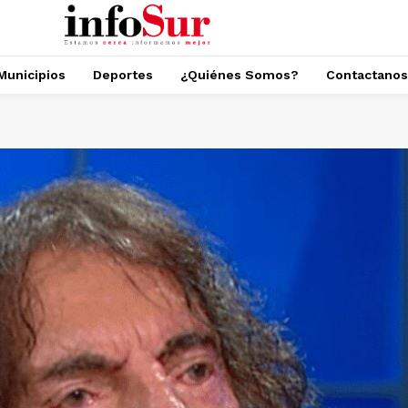
Municipios
Deportes
¿Quiénes Somos?
Contactanos