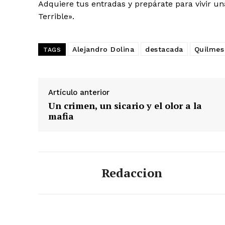
Adquiere tus entradas y prepárate para vivir u
Terrible».
Alejandro Dolina
destacada
Quilmes
TAGS
Artículo anterior
Un crimen, un sicario y el olor a la
mafia
Redaccion