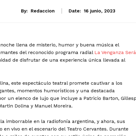
By:
Redaccion
Date:
16 junio, 2023
a noche llena de misterio, humor y buena música el
 amantes del reconocido programa radial
La Venganza Será
idad de disfrutar de una experiencia única llevada al
ina, este espectáculo teatral promete cautivar a los
rigantes, momentos humorísticos y una destacada
 un elenco de lujo que incluye a Patricio Barton, Gillesp
Martin Dolina y Manuel Moreira.
a imborrable en la radiofonía argentina, y ahora, sus
o en vivo en el escenario del Teatro Cervantes. Durante