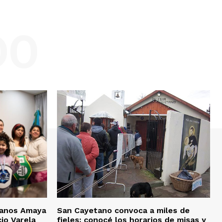
DO
rmanos Amaya
San Cayetano convoca a miles de
io Varela
fieles: conocé los horarios de misas y