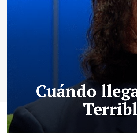
Cuándo lleg
Terrib