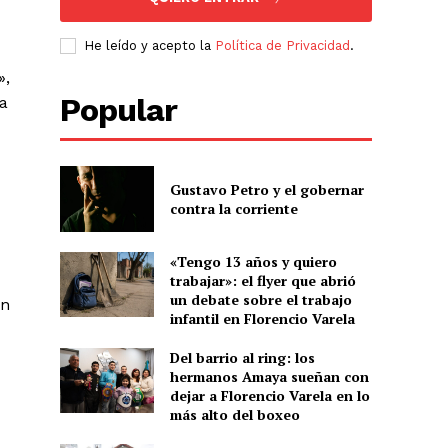
He leído y acepto la
Política de Privacidad
.
»,
Popular
la
Gustavo Petro y el gobernar
contra la corriente
«Tengo 13 años y quiero
trabajar»: el flyer que abrió
un debate sobre el trabajo
ón
infantil en Florencio Varela
Del barrio al ring: los
hermanos Amaya sueñan con
dejar a Florencio Varela en lo
más alto del boxeo