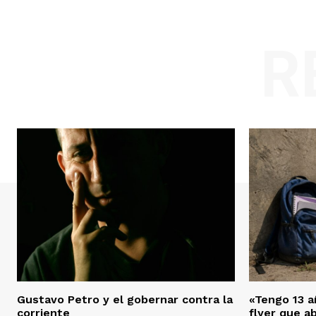
R
Gustavo Petro y el gobernar contra la
«Tengo 13 añ
corriente
flyer que a