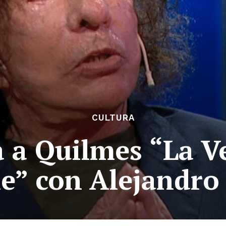
CULTURA
a a Quilmes “La V
le” con Alejandro