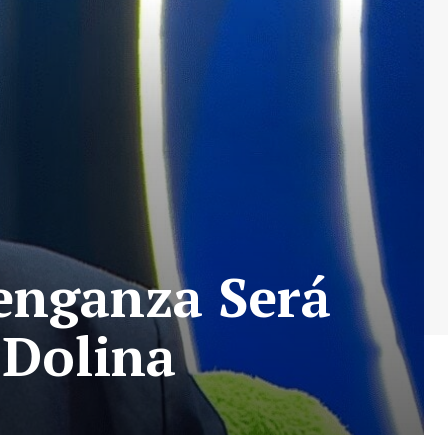
enganza Será
 Dolina