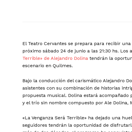
El Teatro Cervantes se prepara para recibir un
próximo sábado 24 de junio a las 21:30 hs. Los
Terrible» de Alejandro Dolina
tendrán la oportun
escenario en Quilmes.
Bajo la conducción del carismático Alejandro Dol
asistentes con su combinación de historias int
propuesta musical. Dolina estará acompañado por
y el trío sin nombre compuesto por Ale Dolina, 
«La Venganza Será Terrible» ha dejado una huell
seguidores tendrán la oportunidad de disfrutarl