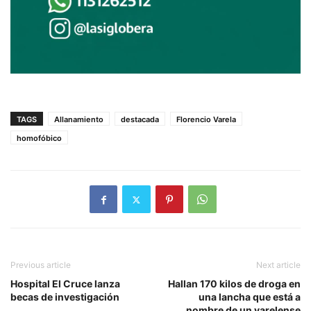
TAGS
Allanamiento
destacada
Florencio Varela
homofóbico
Previous article
Next article
Hospital El Cruce lanza
Hallan 170 kilos de droga en
becas de investigación
una lancha que está a
nombre de un varelense