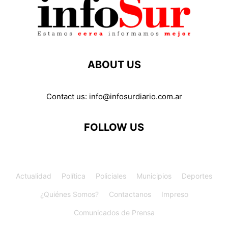
ABOUT US
Contact us:
info@infosurdiario.com.ar
FOLLOW US
Actualidad
Política
Policiales
Municipios
Deportes
¿Quiénes Somos?
Contactanos
Impreso
Comunicados de Prensa