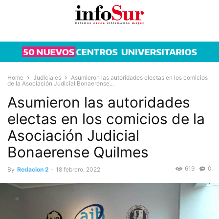
Home
Judiciales
Asumieron las autoridades electas en los comicios
de la Asociación Judicial Bonaerense...
Asumieron las autoridades
electas en los comicios de la
Asociación Judicial
Bonaerense Quilmes
619
0
By
Redacion 2
-
18 febrero, 2022