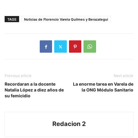
TAGS
Noticias de Florencio Varela Quilmes y Berazategui
Previous article
Next article
Recordaran a la docente
La enorme tarea en Varela de
Natalia López a diez años de
la ONG Módulo Sanitario
su femicidio
Redacion 2