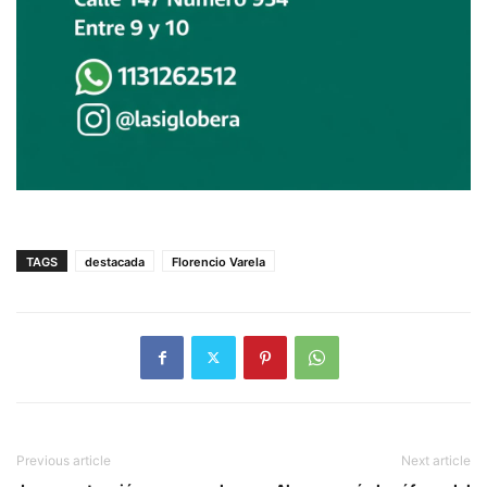
TAGS
destacada
Florencio Varela
Previous article
Next article