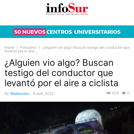
Home
Policiales
¿Alguien vio algo? Buscan testigo del conductor que
levantó por el aire...
¿Alguien vio algo? Buscan
testigo del conductor que
levantó por el aire a ciclista
934
0
By
Redaccion
-
8 abril, 2022