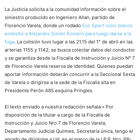
La Justicia solicita a la comunidad información sobre el
siniestro producido en Ingeniero Allan, partido de
Florencio Varela, donde un rodado
Eco Sport color blanco
embistió a Alejandro Simón Romero para luego darse a la
fuga
. La colisión tuvo lugar a las 21.15 del 1° de abril en las
arterias 1155 y 1142; se busca colectar datos del conductor
y se garantiza desde la Fiscalía de Instrucción y Juicio N° 7
de Florencio Varela reserva de identidad. Quienes puedan
aportar información deberán concurrir a la Seccional Sexta
de Varela o dirigirse a la sede de la Fiscalía sita en
Presidente Perón 485 esquina Pringles.
El texto enviado a nuestra redacción señala:» Por
disposición de la titular a cargo de la Fiscalía de
Instrucción y Juicio Nro 7 de Florencio Varela,
Departamento Judicial Quilmes, Secretaría única, tengo el
agrado de dirigirme a Ud, en el marco de la I.P.P. Nro. PP-