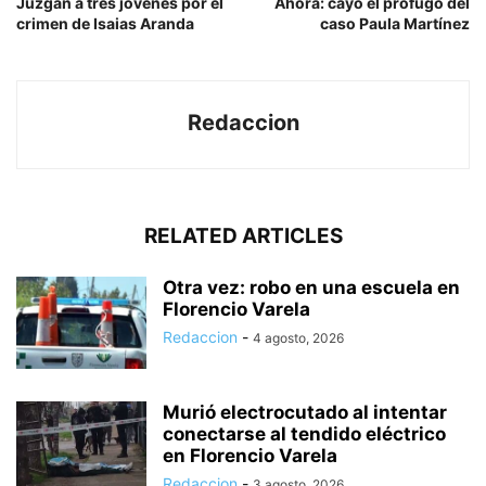
Juzgan a tres jóvenes por el
Ahora: cayó el prófugo del
crimen de Isaias Aranda
caso Paula Martínez
Redaccion
RELATED ARTICLES
Otra vez: robo en una escuela en
Florencio Varela
Redaccion
-
4 agosto, 2026
Murió electrocutado al intentar
conectarse al tendido eléctrico
en Florencio Varela
Redaccion
-
3 agosto, 2026