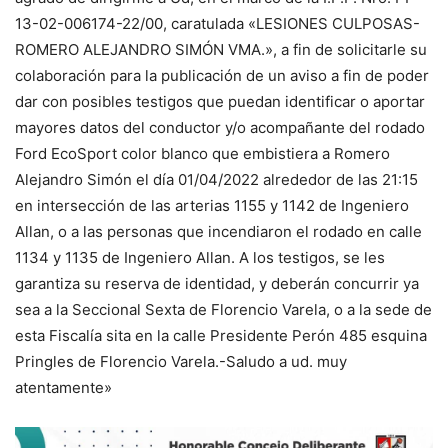
13-02-006174-22/00, caratulada «LESIONES CULPOSAS-
ROMERO ALEJANDRO SIMÓN VMA.», a fin de solicitarle su
colaboración para la publicación de un aviso a fin de poder
dar con posibles testigos que puedan identificar o aportar
mayores datos del conductor y/o acompañante del rodado
Ford EcoSport color blanco que embistiera a Romero
Alejandro Simón el día 01/04/2022 alrededor de las 21:15
en intersección de las arterias 1155 y 1142 de Ingeniero
Allan, o a las personas que incendiaron el rodado en calle
1134 y 1135 de Ingeniero Allan. A los testigos, se les
garantiza su reserva de identidad, y deberán concurrir ya
sea a la Seccional Sexta de Florencio Varela, o a la sede de
esta Fiscalía sita en la calle Presidente Perón 485 esquina
Pringles de Florencio Varela.-Saludo a ud. muy
atentamente»