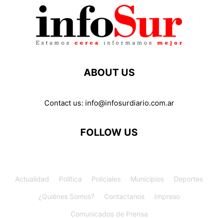
ABOUT US
Contact us:
info@infosurdiario.com.ar
FOLLOW US
Actualidad
Política
Policiales
Municipios
Deportes
¿Quiénes Somos?
Contactanos
Impreso
Comunicados de Prensa