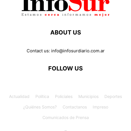
ABOUT US
Contact us:
info@infosurdiario.com.ar
FOLLOW US
Actualidad
Política
Policiales
Municipios
Deportes
¿Quiénes Somos?
Contactanos
Impreso
Comunicados de Prensa