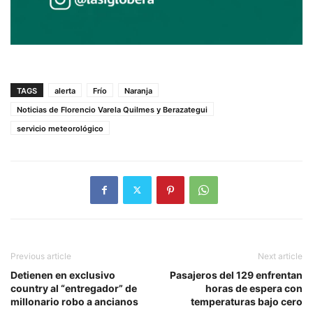
TAGS
alerta
Frío
Naranja
Noticias de Florencio Varela Quilmes y Berazategui
servicio meteorológico
Previous article
Next article
Detienen en exclusivo
Pasajeros del 129 enfrentan
country al “entregador” de
horas de espera con
millonario robo a ancianos
temperaturas bajo cero