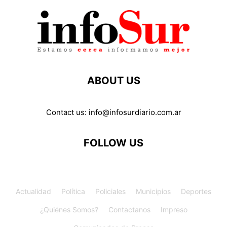
ABOUT US
Contact us:
info@infosurdiario.com.ar
FOLLOW US
Actualidad
Política
Policiales
Municipios
Deportes
¿Quiénes Somos?
Contactanos
Impreso