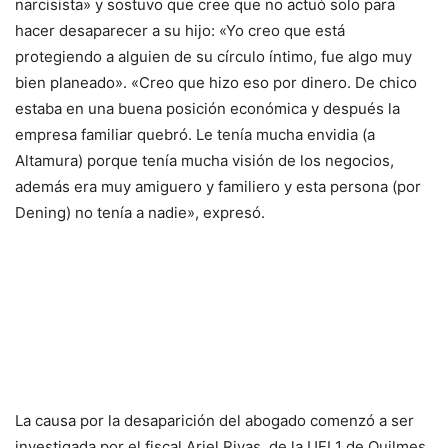
narcisista» y sostuvo que cree que no actuó solo para
hacer desaparecer a su hijo: «Yo creo que está
protegiendo a alguien de su círculo íntimo, fue algo muy
bien planeado». «Creo que hizo eso por dinero. De chico
estaba en una buena posición económica y después la
empresa familiar quebró. Le tenía mucha envidia (a
Altamura) porque tenía mucha visión de los negocios,
además era muy amiguero y familiero y esta persona (por
Dening) no tenía a nadie», expresó.
La causa por la desaparición del abogado comenzó a ser
investigada por el fiscal Ariel Rivas, de la UFI 1 de Quilmes,