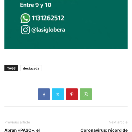
TAGS
destacada
Previous article
Next article
Abran «PASO», el
Coronavirus: récord de