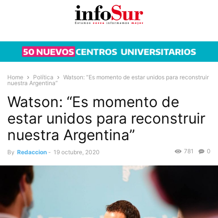
Home
Política
Watson: “Es momento de estar unidos para reconstruir
nuestra Argentina”
Watson: “Es momento de
estar unidos para reconstruir
nuestra Argentina”
781
0
By
Redaccion
-
19 octubre, 2020