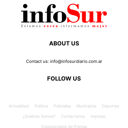
ABOUT US
Contact us:
info@infosurdiario.com.ar
FOLLOW US
Actualidad
Política
Policiales
Municipios
Deportes
¿Quiénes Somos?
Contactanos
Impreso
Comunicados de Prensa