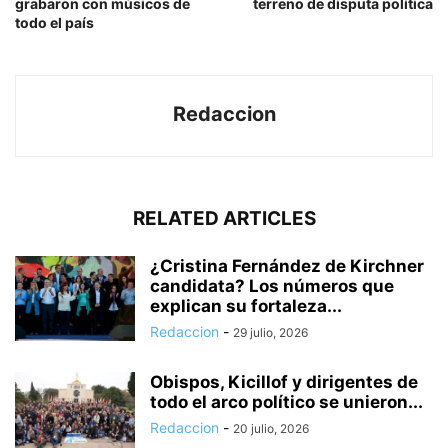
grabaron con músicos de
terreno de disputa política
todo el país
Redaccion
RELATED ARTICLES
¿Cristina Fernández de Kirchner
candidata? Los números que
explican su fortaleza...
Redaccion
-
29 julio, 2026
Obispos, Kicillof y dirigentes de
todo el arco político se unieron...
Redaccion
-
20 julio, 2026