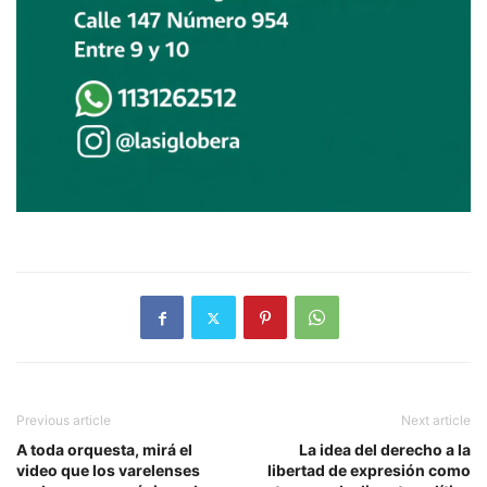
Previous article
Next article
A toda orquesta, mirá el
La idea del derecho a la
video que los varelenses
libertad de expresión como