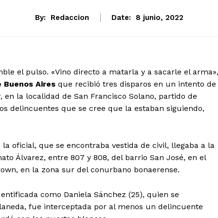
By:
Redaccion
Date:
8 junio, 2022
ble el pulso. «Vino directo a matarla y a sacarle el arma»
e Buenos Aires
que recibió tres disparos en un intento de
, en la localidad de San Francisco Solano, partido de
os delincuentes que se cree que la estaban siguiendo,
la oficial, que se encontraba vestida de civil, llegaba a la
to Álvarez, entre 807 y 808, del barrio San José, en el
Brown, en la zona sur del conurbano bonaerense.
identificada como Daniela Sánchez (25), quien se
aneda, fue interceptada por al menos un delincuente