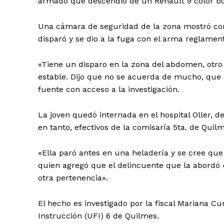
armado que descendió de un Renault 9 color bo
Una cámara de seguridad de la zona mostró como,
disparó y se dio a la fuga con el arma reglament
«Tiene un disparo en la zona del abdomen, otro 
estable. Dijo que no se acuerda de mucho, que
fuente con acceso a la investigación.
La joven quedó internada en el hospital Oller, d
en tanto, efectivos de la comisaría 5ta. de Qui
«Ella paró antes en una heladería y se cree que 
quien agregó que el delincuente que la abordó «
otra pertenencia».
El hecho es investigado por la fiscal Mariana C
Instrucción (UFI) 6 de Quilmes.