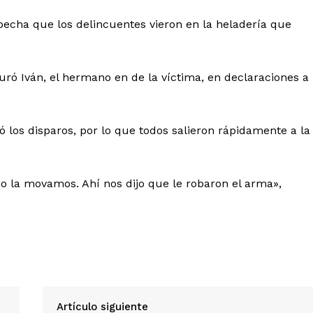
pecha que los delincuentes vieron en la heladería que
guró Iván, el hermano en de la víctima, en declaraciones a
ó los disparos, por lo que todos salieron rápidamente a la
o la movamos. Ahí nos dijo que le robaron el arma»,
Artículo siguiente