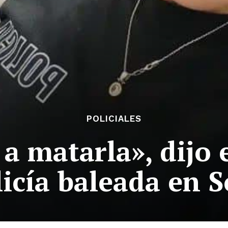
POLICIALES
 a matarla», dijo
licía baleada en 