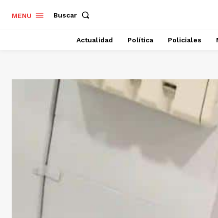
Buscar
MENU
Actualidad
Política
Policiales