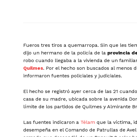
Fueros tres tiros a quemarropa. Sin que les tiem
dijo un hermano de la policía de la
provincia d
robo cuando llegaba a la vivienda de un familiar
Quilmes
. Por el hecho son buscados al menos d
informaron fuentes policiales y judiciales.
El hecho se registró ayer cerca de las 21 cuando 
casa de su madre, ubicada sobre la avenida Dona
límite de los partidos de Quilmes y Almirante 
Las fuentes indicaron a
Télam
que la víctima, 
desempeña en el Comando de Patrullas de Avell