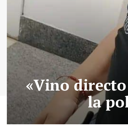
«Vino directo
la po