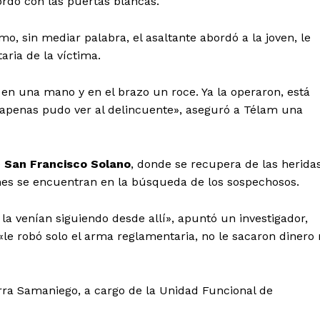
rdó con las puertas blancas.
 sin mediar palabra, el asaltante abordó a la joven, le
aria de la víctima.
en una mano y en el brazo un roce. Ya la operaron, está
 apenas pudo ver al delincuente», aseguró a Télam una
e
San Francisco Solano
, donde se recupera de las heridas
lmes se encuentran en la búsqueda de los sospechosos.
la venían siguiendo desde allí», apuntó un investigador,
le robó solo el arma reglamentaria, no le sacaron dinero 
urra Samaniego, a cargo de la Unidad Funcional de