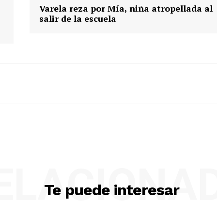
Varela reza por Mía, niña atropellada al
salir de la escuela
ELACIONA
Te puede interesar