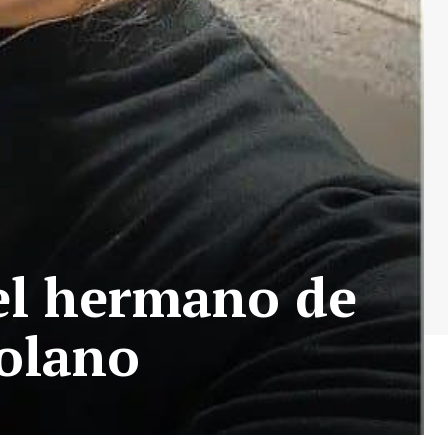
 el hermano de
Solano