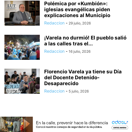
Polémica por «Kumbión»:
iglesias evangélicas piden
explicaciones al Municipio
Redaccion
-
29 julio, 2026
¡Varela no durmió! El pueblo salió
a las calles tras el...
Redaccion
-
16 julio, 2026
Florencio Varela ya tiene su Día
del Docente Detenido-
Desaparecido
Redaccion
-
5 julio, 2026