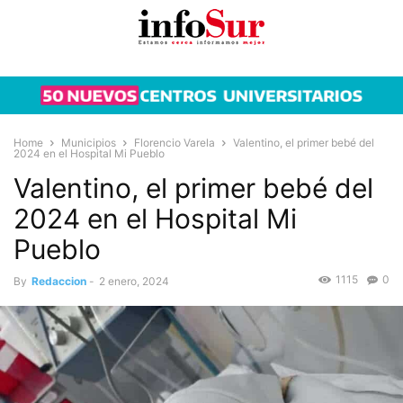
Home
Municipios
Florencio Varela
Valentino, el primer bebé del
2024 en el Hospital Mi Pueblo
Valentino, el primer bebé del
2024 en el Hospital Mi
Pueblo
1115
0
By
Redaccion
-
2 enero, 2024