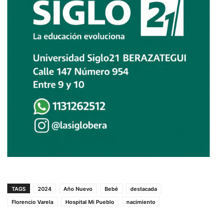
TAGS
2024
Año Nuevo
Bebé
destacada
Florencio Varela
Hospital Mi Pueblo
nacimiento