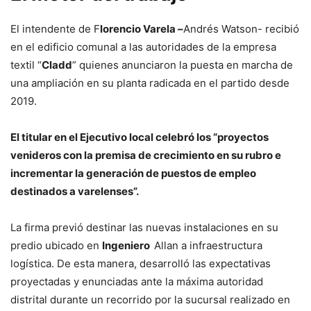
El intendente de F
lorencio Varela –
Andrés Watson- recibió
en el edificio comunal a las autoridades de la empresa
textil “
Cladd
” quienes anunciaron la puesta en marcha de
una ampliación en su planta radicada en el partido desde
2019.
El titular en el Ejecutivo local celebró los “proyectos
venideros con la premisa de crecimiento en su rubro e
incrementar la generación de puestos de empleo
destinados a varelenses”.
La firma previó destinar las nuevas instalaciones en su
predio ubicado en
Ingeniero
Allan a infraestructura
logística. De esta manera, desarrolló las expectativas
proyectadas y enunciadas ante la máxima autoridad
distrital durante un recorrido por la sucursal realizado en