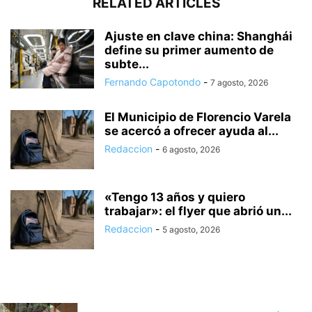
RELATED ARTICLES
Ajuste en clave china: Shanghái
define su primer aumento de
subte...
Fernando Capotondo
-
7 agosto, 2026
El Municipio de Florencio Varela
se acercó a ofrecer ayuda al...
Redaccion
-
6 agosto, 2026
«Tengo 13 años y quiero
trabajar»: el flyer que abrió un...
Redaccion
-
5 agosto, 2026