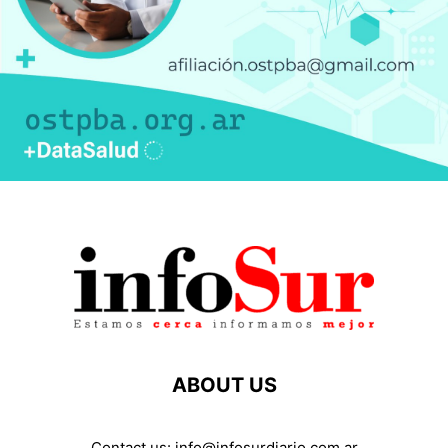
ABOUT US
Contact us:
info@infosurdiario.com.ar