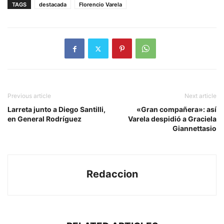
TAGS
destacada
Florencio Varela
Previous article
Next article
Larreta junto a Diego Santilli,
«Gran compañera»: así
en General Rodríguez
Varela despidió a Graciela
Giannettasio
Redaccion