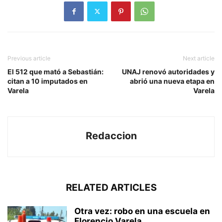
Previous article
Next article
El 512 que mató a Sebastián:
UNAJ renovó autoridades y
citan a 10 imputados en
abrió una nueva etapa en
Varela
Varela
Redaccion
RELATED ARTICLES
Otra vez: robo en una escuela en
Florencio Varela