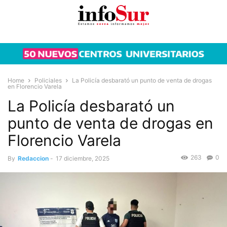
Home
Policiales
La Policía desbarató un punto de venta de drogas
en Florencio Varela
La Policía desbarató un
punto de venta de drogas en
Florencio Varela
263
0
By
Redaccion
-
17 diciembre, 2025