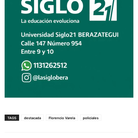
TAGS
destacada
Florencio Varela
policiales