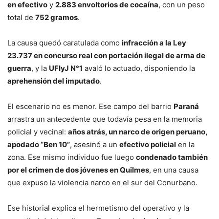
en efectivo
y
2.883 envoltorios de cocaína
, con un peso
total de
752 gramos
.
La causa quedó caratulada como
infracción a la Ley
23.737 en concurso real con portación ilegal de arma de
guerra
, y la
UFIyJ N°1
avaló lo actuado, disponiendo la
aprehensión del imputado
.
El escenario no es menor. Ese campo del barrio
Paraná
arrastra un antecedente que todavía pesa en la memoria
policial y vecinal:
años atrás, un narco de origen peruano,
apodado “Ben 10”
, asesinó a un
efectivo policial
en la
zona. Ese mismo individuo fue luego
condenado también
por el crimen de dos jóvenes en Quilmes
, en una causa
que expuso la violencia narco en el sur del Conurbano.
Ese historial explica el hermetismo del operativo y la