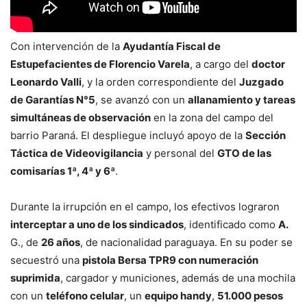
Con intervención de la
Ayudantía Fiscal de
Estupefacientes de Florencio Varela
, a cargo del
doctor
Leonardo Valli
, y la orden correspondiente del
Juzgado
de Garantías N°5
, se avanzó con un
allanamiento y tareas
simultáneas de observación
en la zona del campo del
barrio Paraná. El despliegue incluyó apoyo de la
Sección
Táctica de Videovigilancia
y personal del
GTO de las
comisarías 1ª, 4ª y 6ª
.
Durante la irrupción en el campo, los efectivos lograron
interceptar a uno de los sindicados
, identificado como
A.
G., de
26 años
, de nacionalidad paraguaya. En su poder se
secuestró una
pistola Bersa TPR9 con numeración
suprimida
, cargador y municiones, además de una mochila
con un
teléfono celular
, un
equipo handy
,
51.000 pesos