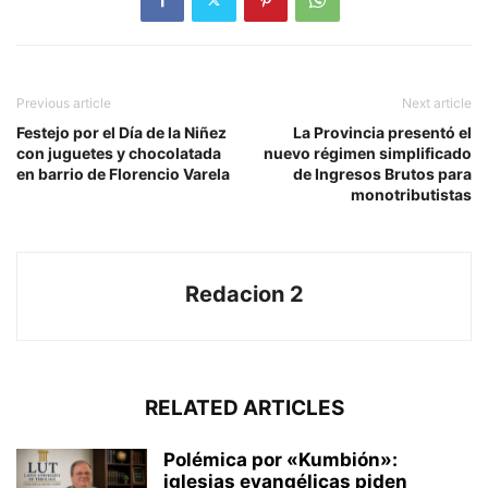
Previous article
Next article
Festejo por el Día de la Niñez
La Provincia presentó el
con juguetes y chocolatada
nuevo régimen simplificado
en barrio de Florencio Varela
de Ingresos Brutos para
monotributistas
Redacion 2
RELATED ARTICLES
Polémica por «Kumbión»:
iglesias evangélicas piden