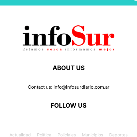
ABOUT US
Contact us:
info@infosurdiario.com.ar
FOLLOW US
Actualidad
Política
Policiales
Municipios
Deportes