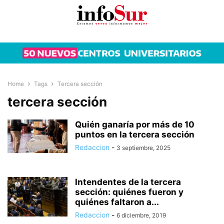
Home
Tags
Tercera sección
tercera sección
Quién ganaría por más de 10
puntos en la tercera sección
Redaccion
-
3 septiembre, 2025
Intendentes de la tercera
sección: quiénes fueron y
quiénes faltaron a...
Redaccion
-
6 diciembre, 2019