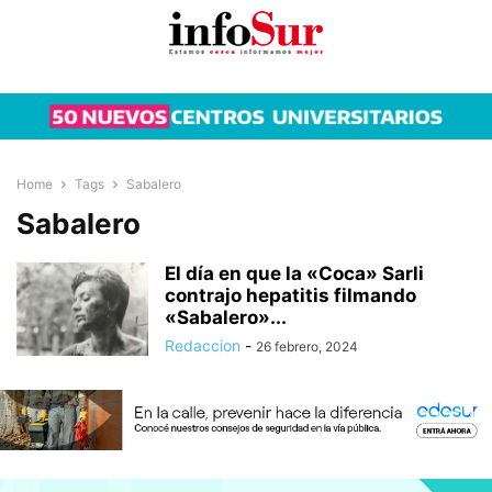
Home
Tags
Sabalero
Sabalero
El día en que la «Coca» Sarli
contrajo hepatitis filmando
«Sabalero»...
Redaccion
-
26 febrero, 2024