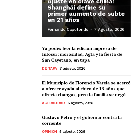
Ajuste en clave china:
Shanghái define su
primer aumento de subte
en 21 años
Fernando Capotondo
-
7 Agosto, 2026
Ya podés leer la edición impresa de
Infosur: morosidad, Agfa y la fiesta de
San Cayetano, en tapa
DE TAPA
7 agosto, 2026
El Municipio de Florencio Varela se acercó
a ofrecer ayuda al chico de 13 años que
ofrecía changas, pero la familia se negó
ACTUALIDAD
6 agosto, 2026
Gustavo Petro y el gobernar contra la
corriente
OPINION
5 agosto, 2026