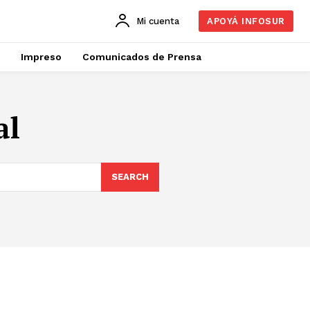
Mi cuenta
APOYÁ INFOSUR
Impreso
Comunicados de Prensa
al
SEARCH