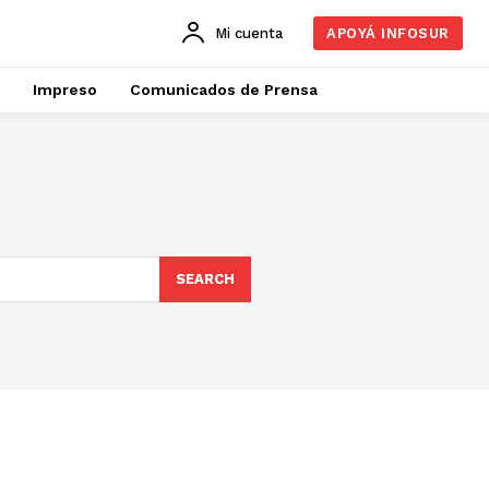
Mi cuenta
APOYÁ INFOSUR
Impreso
Comunicados de Prensa
SEARCH