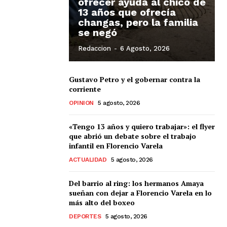
ofrecer ayuda al chico de
13 años que ofrecía
changas, pero la familia
se negó
Redaccion
-
6 Agosto, 2026
Gustavo Petro y el gobernar contra la
corriente
OPINION
5 agosto, 2026
«Tengo 13 años y quiero trabajar»: el flyer
que abrió un debate sobre el trabajo
infantil en Florencio Varela
ACTUALIDAD
5 agosto, 2026
Del barrio al ring: los hermanos Amaya
sueñan con dejar a Florencio Varela en lo
más alto del boxeo
DEPORTES
5 agosto, 2026