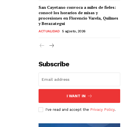
San Cayetano convoca a miles de fieles:
conocé los horarios de misas y
procesiones en Florencio Varela, Quilmes
y Berazategui
ACTUALIDAD
5 agosto, 2026
Subscribe
I WANT IN
I've read and accept the
Privacy Policy
.