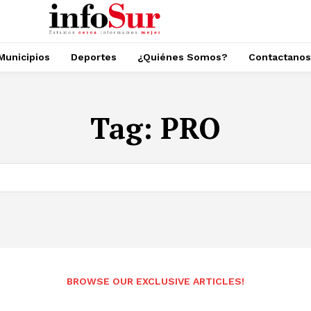
Municipios
Deportes
¿Quiénes Somos?
Contactanos
Tag:
PRO
BROWSE OUR EXCLUSIVE ARTICLES!