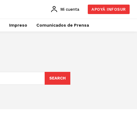
Mi cuenta
APOYÁ INFOSUR
Impreso
Comunicados de Prensa
SEARCH