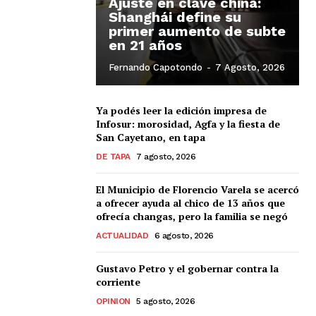
Ajuste en clave china:
Shanghái define su
primer aumento de subte
en 21 años
Fernando Capotondo
-
7 Agosto, 2026
Ya podés leer la edición impresa de
Infosur: morosidad, Agfa y la fiesta de
San Cayetano, en tapa
DE TAPA
7 agosto, 2026
El Municipio de Florencio Varela se acercó
a ofrecer ayuda al chico de 13 años que
ofrecía changas, pero la familia se negó
ACTUALIDAD
6 agosto, 2026
Gustavo Petro y el gobernar contra la
corriente
OPINION
5 agosto, 2026