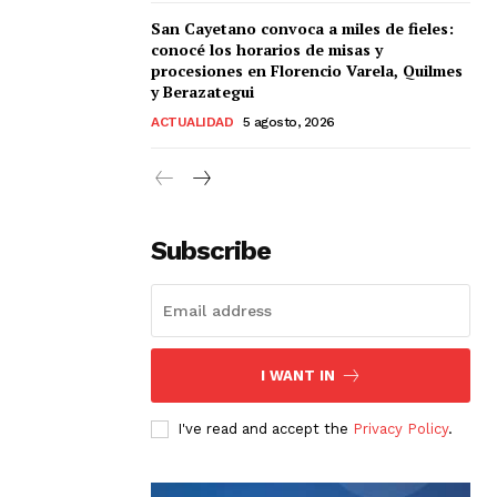
San Cayetano convoca a miles de fieles:
conocé los horarios de misas y
procesiones en Florencio Varela, Quilmes
y Berazategui
ACTUALIDAD
5 agosto, 2026
Subscribe
I WANT IN
I've read and accept the
Privacy Policy
.