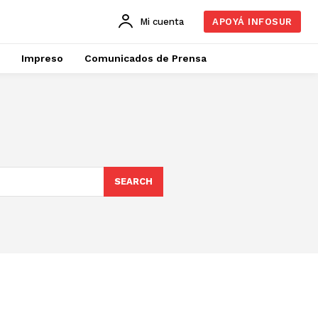
Mi cuenta
APOYÁ INFOSUR
Impreso
Comunicados de Prensa
SEARCH