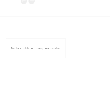
No hay publicaciones para mostrar