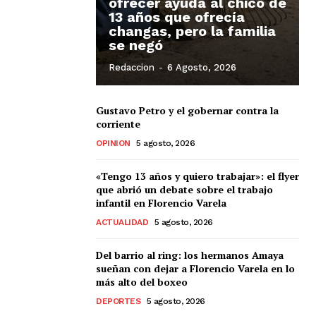
ofrecer ayuda al chico de
13 años que ofrecía
changas, pero la familia
se negó
Redaccion
-
6 Agosto, 2026
Gustavo Petro y el gobernar contra la
corriente
OPINION
5 agosto, 2026
«Tengo 13 años y quiero trabajar»: el flyer
que abrió un debate sobre el trabajo
infantil en Florencio Varela
ACTUALIDAD
5 agosto, 2026
Del barrio al ring: los hermanos Amaya
sueñan con dejar a Florencio Varela en lo
más alto del boxeo
DEPORTES
5 agosto, 2026