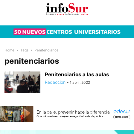
Home
Tags
Penitenciarios
penitenciarios
Penitenciarios a las aulas
Redaccion
-
1 abril, 2022