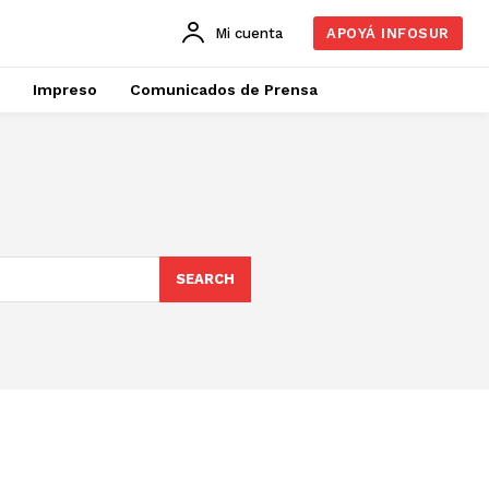
Mi cuenta
APOYÁ INFOSUR
Impreso
Comunicados de Prensa
SEARCH