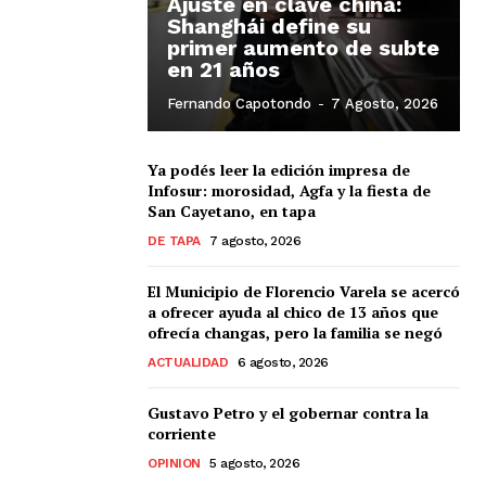
Ajuste en clave china:
Shanghái define su
primer aumento de subte
en 21 años
Fernando Capotondo
-
7 Agosto, 2026
Ya podés leer la edición impresa de
Infosur: morosidad, Agfa y la fiesta de
San Cayetano, en tapa
DE TAPA
7 agosto, 2026
El Municipio de Florencio Varela se acercó
a ofrecer ayuda al chico de 13 años que
ofrecía changas, pero la familia se negó
ACTUALIDAD
6 agosto, 2026
Gustavo Petro y el gobernar contra la
corriente
OPINION
5 agosto, 2026