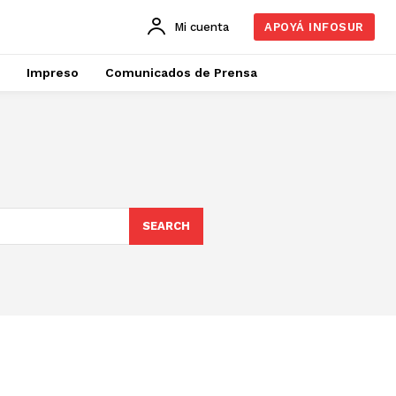
Mi cuenta
APOYÁ INFOSUR
Impreso
Comunicados de Prensa
SEARCH