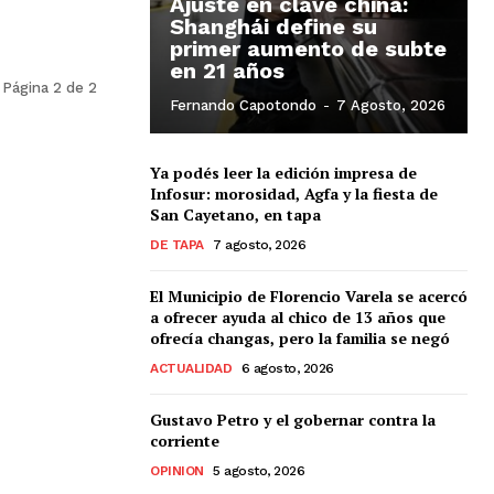
Ajuste en clave china:
Shanghái define su
primer aumento de subte
en 21 años
Página 2 de 2
Fernando Capotondo
-
7 Agosto, 2026
Ya podés leer la edición impresa de
Infosur: morosidad, Agfa y la fiesta de
San Cayetano, en tapa
DE TAPA
7 agosto, 2026
El Municipio de Florencio Varela se acercó
a ofrecer ayuda al chico de 13 años que
ofrecía changas, pero la familia se negó
ACTUALIDAD
6 agosto, 2026
Gustavo Petro y el gobernar contra la
corriente
OPINION
5 agosto, 2026