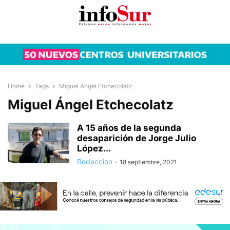
Home
Tags
Miguel Ángel Etchecolatz
Miguel Ángel Etchecolatz
A 15 años de la segunda
desaparición de Jorge Julio
López...
Redaccion
-
18 septiembre, 2021