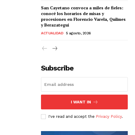
San Cayetano convoca a miles de fieles:
conocé los horarios de misas y
procesiones en Florencio Varela, Quilmes
y Berazategui
ACTUALIDAD
5 agosto, 2026
Subscribe
I WANT IN
I've read and accept the
Privacy Policy
.