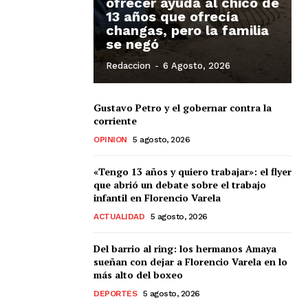
ofrecer ayuda al chico de
13 años que ofrecía
changas, pero la familia
se negó
Redaccion
-
6 Agosto, 2026
Gustavo Petro y el gobernar contra la
corriente
OPINION
5 agosto, 2026
«Tengo 13 años y quiero trabajar»: el flyer
que abrió un debate sobre el trabajo
infantil en Florencio Varela
ACTUALIDAD
5 agosto, 2026
Del barrio al ring: los hermanos Amaya
sueñan con dejar a Florencio Varela en lo
más alto del boxeo
DEPORTES
5 agosto, 2026