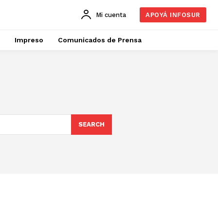
Mi cuenta
APOYÁ INFOSUR
Impreso
Comunicados de Prensa
SEARCH