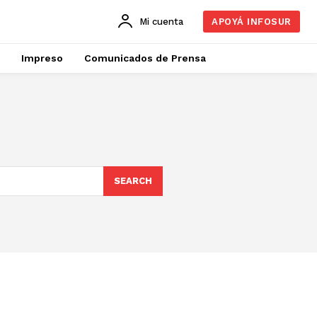
Mi cuenta
APOYÁ INFOSUR
Impreso
Comunicados de Prensa
SEARCH