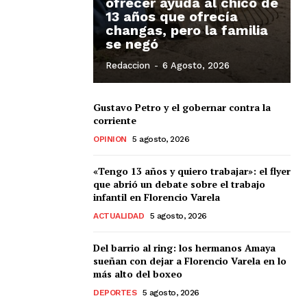
ofrecer ayuda al chico de
13 años que ofrecía
changas, pero la familia
se negó
Redaccion
-
6 Agosto, 2026
Gustavo Petro y el gobernar contra la
corriente
OPINION
5 agosto, 2026
«Tengo 13 años y quiero trabajar»: el flyer
que abrió un debate sobre el trabajo
infantil en Florencio Varela
ACTUALIDAD
5 agosto, 2026
Del barrio al ring: los hermanos Amaya
sueñan con dejar a Florencio Varela en lo
más alto del boxeo
DEPORTES
5 agosto, 2026