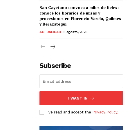
San Cayetano convoca a miles de fieles:
conocé los horarios de misas y
procesiones en Florencio Varela, Quilmes
y Berazategui
ACTUALIDAD
5 agosto, 2026
Subscribe
I WANT IN
I've read and accept the
Privacy Policy
.