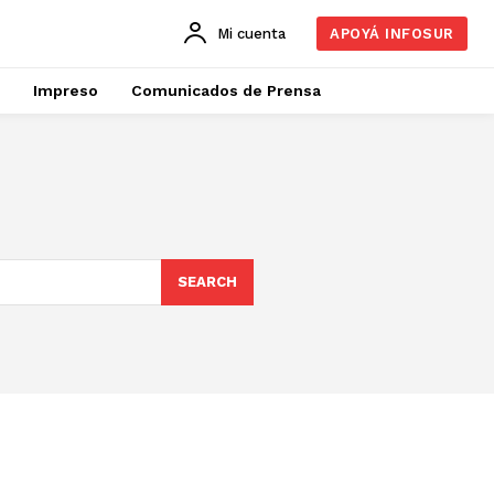
Mi cuenta
APOYÁ INFOSUR
Impreso
Comunicados de Prensa
SEARCH