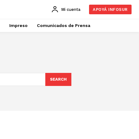
Mi cuenta
APOYÁ INFOSUR
Impreso
Comunicados de Prensa
SEARCH