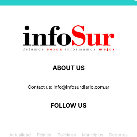
ABOUT US
Contact us:
info@infosurdiario.com.ar
FOLLOW US
Actualidad
Política
Policiales
Municipios
Deportes