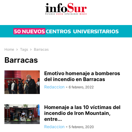
Home
Tags
Barracas
Barracas
Emotivo homenaje a bomberos
del incendio en Barracas
Redaccion
-
6 febrero, 2022
Homenaje a las 10 víctimas del
incendio de Iron Mountain,
entre...
Redaccion
-
5 febrero, 2020