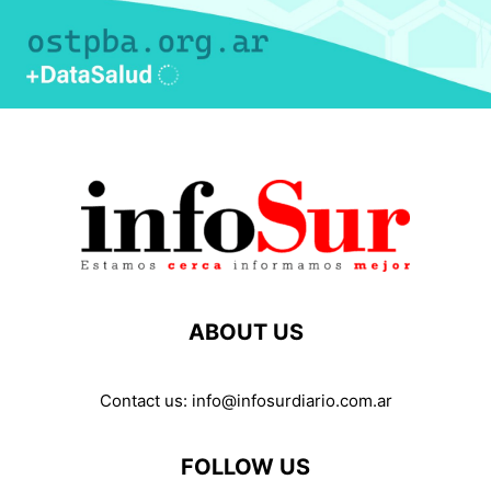
ABOUT US
Contact us:
info@infosurdiario.com.ar
FOLLOW US