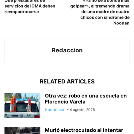
Qué prestadores de
«Ya no se a donde más
servicios de IOMA deben
golpear», el tremendo drama
reempadronarse
de una madre de cuatro
chicos con síndrome de
Noonan
Redaccion
RELATED ARTICLES
Otra vez: robo en una escuela en
Florencio Varela
Redaccion
-
4 agosto, 2026
Murió electrocutado al intentar