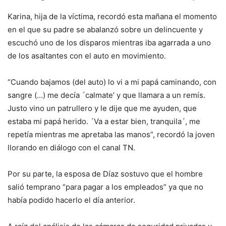
Karina, hija de la víctima, recordó esta mañana el momento
en el que su padre se abalanzó sobre un delincuente y
escuchó uno de los disparos mientras iba agarrada a uno
de los asaltantes con el auto en movimiento.
“Cuando bajamos (del auto) lo vi a mi papá caminando, con
sangre (…) me decía ´calmate’ y que llamara a un remís.
Justo vino un patrullero y le dije que me ayuden, que
estaba mi papá herido. ´Va a estar bien, tranquila´, me
repetía mientras me apretaba las manos”, recordó la joven
llorando en diálogo con el canal TN.
Por su parte, la esposa de Díaz sostuvo que el hombre
salió temprano “para pagar a los empleados” ya que no
había podido hacerlo el día anterior.