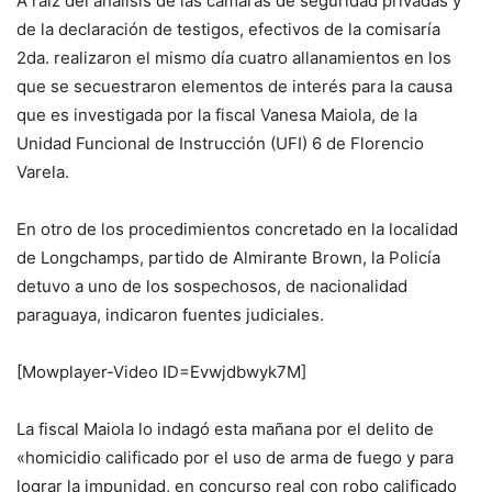
A raíz del análisis de las cámaras de seguridad privadas y
de la declaración de testigos, efectivos de la comisaría
2da. realizaron el mismo día cuatro allanamientos en los
que se secuestraron elementos de interés para la causa
que es investigada por la fiscal Vanesa Maiola, de la
Unidad Funcional de Instrucción (UFI) 6 de Florencio
Varela.
En otro de los procedimientos concretado en la localidad
de Longchamps, partido de Almirante Brown, la Policía
detuvo a uno de los sospechosos, de nacionalidad
paraguaya, indicaron fuentes judiciales.
[Mowplayer-Video ID=Evwjdbwyk7M]
La fiscal Maiola lo indagó esta mañana por el delito de
«homicidio calificado por el uso de arma de fuego y para
lograr la impunidad, en concurso real con robo calificado