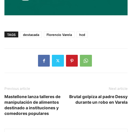
TAGS
destacada
Florencio Varela
hcd
Previous article
Next article
Mastellone lanza talleres de
Brutal golpiza al padre Dessy
manipulación de alimentos
durante un robo en Varela
destinado a instituciones y
comedores populares