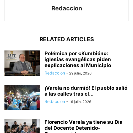
Redaccion
RELATED ARTICLES
Polémica por «Kumbión»:
iglesias evangélicas piden
explicaciones al Municipio
Redaccion
-
29 julio, 2026
¡Varela no durmió! El pueblo salió
a las calles tras el...
Redaccion
-
16 julio, 2026
Florencio Varela ya tiene su Día
del Docente Detenido-