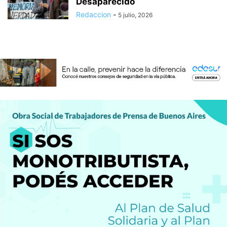
Desaparecido
Redaccion
-
5 julio, 2026