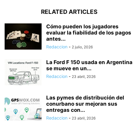
RELATED ARTICLES
Cómo pueden los jugadores
evaluar la fiabilidad de los pagos
antes...
Redaccion
-
2 julio, 2026
La Ford F 150 usada en Argentina
se mueve en un...
Redaccion
-
23 abril, 2026
Las pymes de distribución del
conurbano sur mejoran sus
entregas con...
Redaccion
-
23 abril, 2026