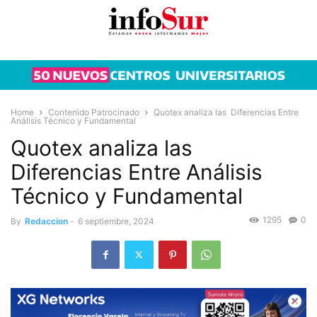
Home
Contenido Patrocinado
Quotex analiza las Diferencias Entre
Análisis Técnico y Fundamental
Quotex analiza las
Diferencias Entre Análisis
Técnico y Fundamental
1295
0
By
Redaccion
-
6 septiembre, 2024