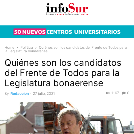
Home
Política
Quiénes son los candidatos del Frente de Todos para
la Legislatura bonaerense
Quiénes son los candidatos
del Frente de Todos para la
Legislatura bonaerense
1167
0
By
Redaccion
-
27 julio, 2021