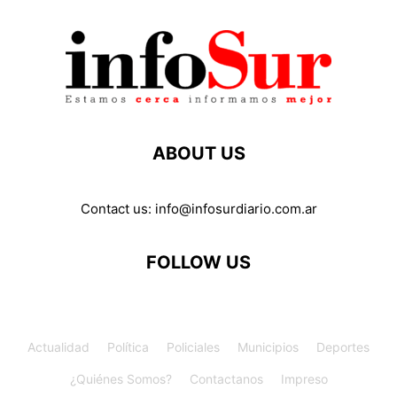
ABOUT US
Contact us:
info@infosurdiario.com.ar
FOLLOW US
Actualidad
Política
Policiales
Municipios
Deportes
¿Quiénes Somos?
Contactanos
Impreso