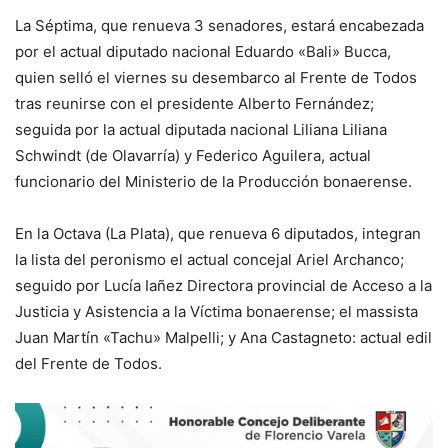
La Séptima, que renueva 3 senadores, estará encabezada
por el actual diputado nacional Eduardo «Bali» Bucca,
quien selló el viernes su desembarco al Frente de Todos
tras reunirse con el presidente Alberto Fernández;
seguida por la actual diputada nacional Liliana Liliana
Schwindt (de Olavarría) y Federico Aguilera, actual
funcionario del Ministerio de la Producción bonaerense.
En la Octava (La Plata), que renueva 6 diputados, integran
la lista del peronismo el actual concejal Ariel Archanco;
seguido por Lucía Iañez Directora provincial de Acceso a la
Justicia y Asistencia a la Víctima bonaerense; el massista
Juan Martín «Tachu» Malpelli; y Ana Castagneto: actual edil
del Frente de Todos.