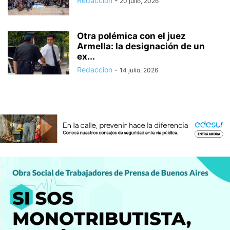
Redaccion
-
20 julio, 2026
Otra polémica con el juez
Armella: la designación de un
ex...
Redaccion
-
14 julio, 2026