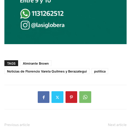
TAGS
Almirante Brown
Noticias de Florencio Varela Quilmes y Berazategui
politica
Previous article
Next article