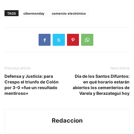
TAGS
cibermonday
comercio electrónico
Previous article
Next article
Defensa y Justicia: para
Día de los Santos Difuntos:
Crespo el triunfo de Colón
en qué horario estarán
por 3-0 «fue un resultado
abiertos los cementerios de
mentiroso»
Varela y Berazategui hoy
Redaccion