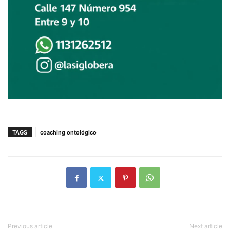
TAGS
coaching ontológico
Previous article
Next article