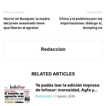
Previous article
Next article
Horror en Bosques: la madre
China y la polémica por las
del joven asesinado teme
importaciones: diálogo sí,
que liberen al agresor
dumping no
Redaccion
RELATED ARTICLES
Ya podés leer la edición impresa
de Infosur: morosidad, Agfa y...
Redaccion
-
7 agosto, 2026