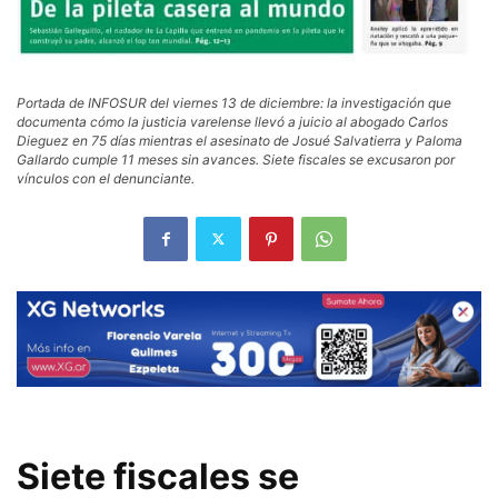
Portada de INFOSUR del viernes 13 de diciembre: la investigación que
documenta cómo la justicia varelense llevó a juicio al abogado Carlos
Dieguez en 75 días mientras el asesinato de Josué Salvatierra y Paloma
Gallardo cumple 11 meses sin avances. Siete fiscales se excusaron por
vínculos con el denunciante.
Siete fiscales se