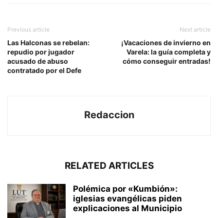
Previous article
Next article
Las Halconas se rebelan:
¡Vacaciones de invierno en
repudio por jugador
Varela: la guía completa y
acusado de abuso
cómo conseguir entradas!
contratado por el Defe
Redaccion
RELATED ARTICLES
Polémica por «Kumbión»:
iglesias evangélicas piden
explicaciones al Municipio