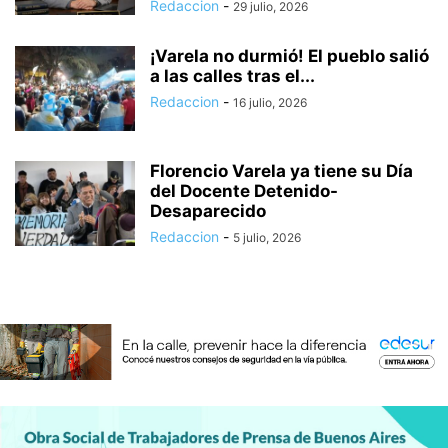
Redaccion
-
29 julio, 2026
¡Varela no durmió! El pueblo salió
a las calles tras el...
Redaccion
-
16 julio, 2026
Florencio Varela ya tiene su Día
del Docente Detenido-
Desaparecido
Redaccion
-
5 julio, 2026