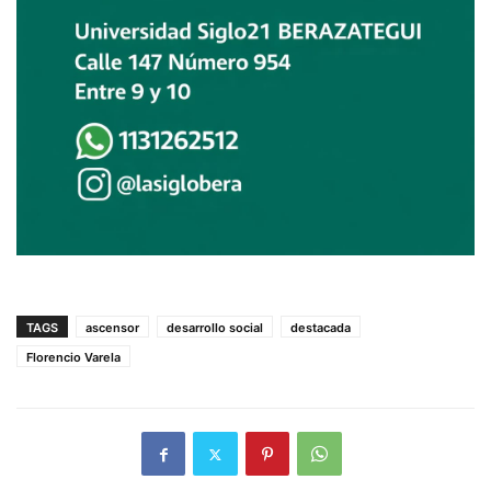
TAGS
ascensor
desarrollo social
destacada
Florencio Varela