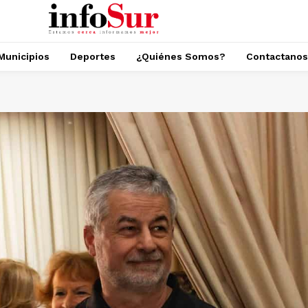
Municipios
Deportes
¿Quiénes Somos?
Contactanos