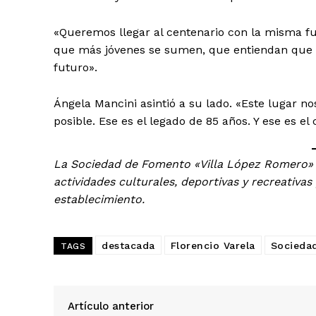
«Queremos llegar al centenario con la misma fu
que más jóvenes se sumen, que entiendan que e
futuro».
Ángela Mancini asintió a su lado. «Este lugar 
posible. Ese es el legado de 85 años. Y ese es e
La Sociedad de Fomento «Villa López Romero» f
actividades culturales, deportivas y recreativas
establecimiento.
destacada
Florencio Varela
Socieda
TAGS
Artículo anterior