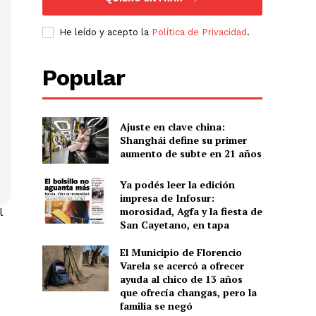
He leído y acepto la
Política de Privacidad
.
Popular
Ajuste en clave china:
Shanghái define su primer
aumento de subte en 21 años
Ya podés leer la edición
impresa de Infosur:
morosidad, Agfa y la fiesta de
l
San Cayetano, en tapa
El Municipio de Florencio
Varela se acercó a ofrecer
ayuda al chico de 13 años
que ofrecía changas, pero la
familia se negó