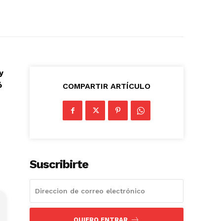
y
ó
COMPARTIR ARTÍCULO
Suscribirte
QUIERO ENTRAR