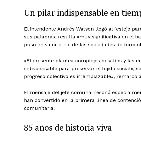
Un pilar indispensable en tiemp
El intendente Andrés Watson llegó al festejo par
sus palabras, resulta «muy significativa en el bar
puso en valor el rol de las sociedades de foment
«El presente plantea complejos desafíos y las e
indispensable para preservar el tejido social»,
progreso colectivo es irremplazable», remarcó a
El mensaje del jefe comunal resonó especialme
han convertido en la primera línea de contenció
comunitaria.
85 años de historia viva