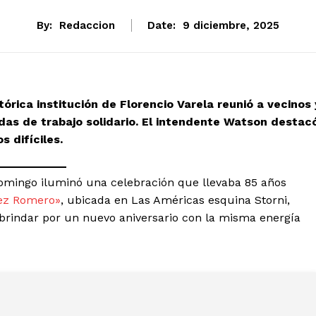
By:
Redaccion
Date:
9 diciembre, 2025
stórica institución de Florencio Varela reunió a vecinos 
as de trabajo solidario. El intendente Watson destac
s difíciles.
omingo iluminó una celebración que llevaba 85 años
pez Romero»
, ubicada en Las Américas esquina Storni,
 brindar por un nuevo aniversario con la misma energía