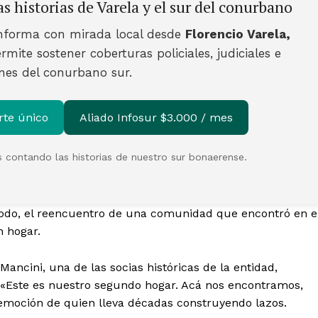
s historias de Varela y el sur del conurbano
nforma con mirada local desde
Florencio Varela,
rmite sostener coberturas policiales, judiciales e
ones del conurbano sur.
rte único
Aliado Infosur $3.000 / mes
 contando las historias de nuestro sur bonaerense.
todo, el reencuentro de una comunidad que encontró en e
 hogar.
ancini, una de las socias históricas de la entidad,
. «Este es nuestro segundo hogar. Acá nos encontramos,
emoción de quien lleva décadas construyendo lazos.