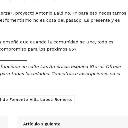
erza», proyectó Antonio Baldino. «Y para eso necesitamos
l fomentismo no es cosa del pasado. Es presente y es
nos enseñó que cuando la comunidad se une, todo es
l compromiso para los próximos 85».
unciona en calle Las Américas esquina Storni. Ofrece
 para todas las edades. Consultas e inscripciones en el
d de Fomento Villa López Romero.
Artículo siguiente