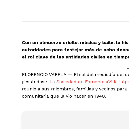
Con un almuerzo criollo, música y baile, la hi
autoridades para festejar más de ocho décad
el rol clave de las entidades civiles en tiempo
FLORENCIO VARELA — El sol del mediodía del d
gestándose. La
Sociedad de Fomento «Villa Ló
reunió a sus miembros, familias y vecinos para
comunitaria que la vio nacer en 1940.