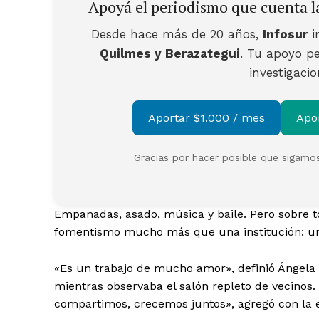
Apoyá el periodismo que cuenta la
Desde hace más de 20 años,
Infosur
i
Quilmes y Berazategui
. Tu apoyo pe
investigaci
Aportar $1.000 / mes
Apo
Gracias por hacer posible que sigamos
Empanadas, asado, música y baile. Pero sobre 
fomentismo mucho más que una institución: un
«Es un trabajo de mucho amor», definió Ángela M
mientras observaba el salón repleto de vecinos
compartimos, crecemos juntos», agregó con la 