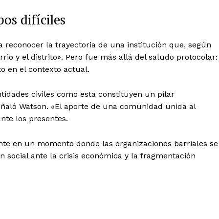
os difíciles
a reconocer la trayectoria de una institución que, según
rio y el distrito». Pero fue más allá del saludo protocolar:
o en el contexto actual.
ntidades civiles como esta constituyen un pilar
 señaló Watson. «El aporte de una comunidad unida al
nte los presentes.
nte en un momento donde las organizaciones barriales se
n social ante la crisis económica y la fragmentación