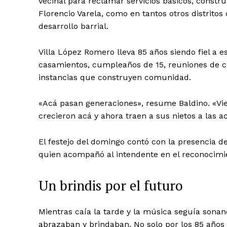
vecinal para reclamar servicios básicos, construi
Florencio Varela, como en tantos otros distritos
desarrollo barrial.
Villa López Romero lleva 85 años siendo fiel a e
casamientos, cumpleaños de 15, reuniones de coo
instancias que construyen comunidad.
«Acá pasan generaciones», resume Baldino. «Vie
crecieron acá y ahora traen a sus nietos a las ac
El festejo del domingo contó con la presencia de
quien acompañó al intendente en el reconocimien
Un brindis por el futuro
Mientras caía la tarde y la música seguía sonan
abrazaban y brindaban. No solo por los 85 años