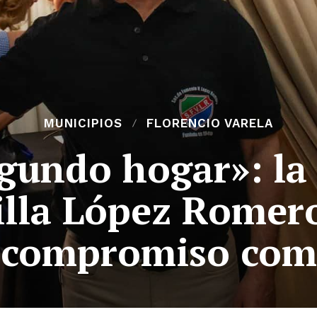
MUNICIPIOS
FLORENCIO VARELA
gundo hogar»: la
lla López Romero
 compromiso com