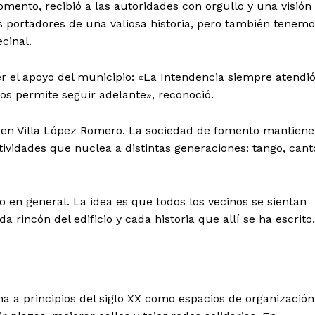
omento, recibió a las autoridades con orgullo y una visión
os portadores de una valiosa historia, pero también tenem
cinal.
r el apoyo del municipio: «La Intendencia siempre atendi
os permite seguir adelante», reconoció.
o en Villa López Romero. La sociedad de fomento mantiene
tividades que nuclea a distintas generaciones: tango, cant
 en general. La idea es que todos los vecinos se sientan
 rincón del edificio y cada historia que allí se ha escrito.
a a principios del siglo XX como espacios de organización