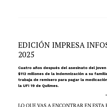
EDICIÓN IMPRESA INFOSU
2025
Cuatro años después del asesinato del joven f
$112 millones de la indemnización a su famili
trabaja de remisero para pagar la medicación
la UFI 19 de Quilmes.
LO QUE VAS A ENCONTRAR EN ESTA 