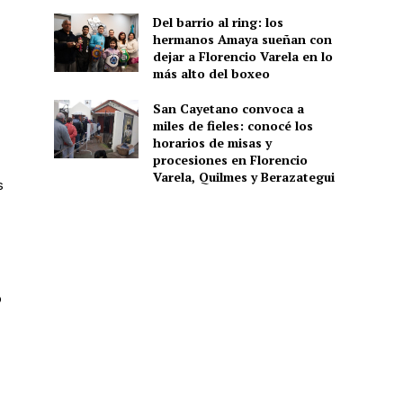
Del barrio al ring: los
hermanos Amaya sueñan con
dejar a Florencio Varela en lo
más alto del boxeo
San Cayetano convoca a
miles de fieles: conocé los
horarios de misas y
procesiones en Florencio
Varela, Quilmes y Berazategui
s
o