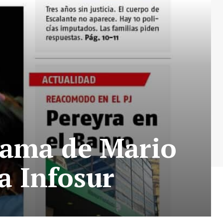
rama de Mario
a Infosur