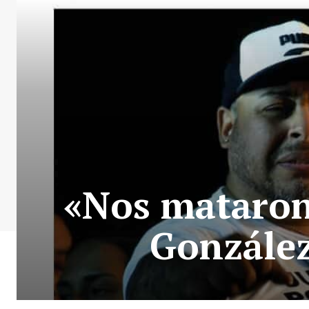
«Nos mataron
González