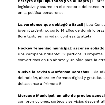
Pereyra deja Diputados y va al Bapro
| El pre
legislativo y asume en el directorio del Banco 
en la política bonaerense.
La varelense que doblegó a Brasil
| Lou Genou
juvenil argentino: cortó 14 años de dominio bra
lloré tanto en mi vida», confiesa la atleta.
Hockey femenino municipal: ascenso soñado
una campaña brillante: 32 partidos, 3 empates
convertimos en un abrazo y un oído para la otra
Vuelve la revista «Defensa! Corazón»
| Claudi
del Halcón, ahora en formato digital y gratuito.
del ascenso a Primera B.
Mercado Municipal: un año de precios accesi
con promociones, sorteos y servicios descentrali