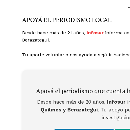
APOYÁ EL PERIODISMO LOCAL
Desde hace más de 21 años,
Infosur
informa co
Berazategui.
Tu aporte voluntario nos ayuda a seguir haciendo
Apoyá el periodismo que cuenta la
Desde hace más de 20 años,
Infosur
i
Quilmes y Berazategui
. Tu apoyo pe
investigaci