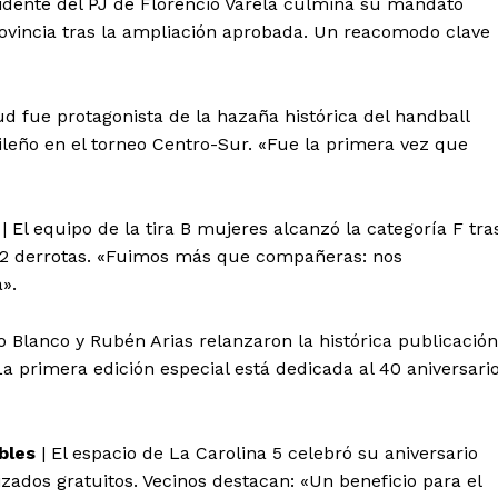
sidente del PJ de Florencio Varela culmina su mandato
Provincia tras la ampliación aprobada. Un reacomodo clave
d fue protagonista de la hazaña histórica del handball
sileño en el torneo Centro-Sur. «Fue la primera vez que
| El equipo de la tira B mujeres alcanzó la categoría F tra
, 2 derrotas. «Fuimos más que compañeras: nos
».
o Blanco y Rubén Arias relanzaron la histórica publicación
 La primera edición especial está dedicada al 40 aniversari
bles
| El espacio de La Carolina 5 celebró su aniversario
zados gratuitos. Vecinos destacan: «Un beneficio para el