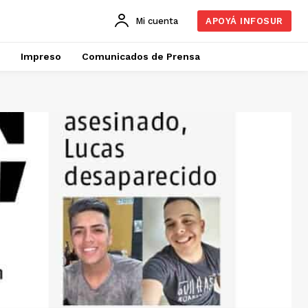
Mi cuenta
APOYÁ INFOSUR
Impreso
Comunicados de Prensa