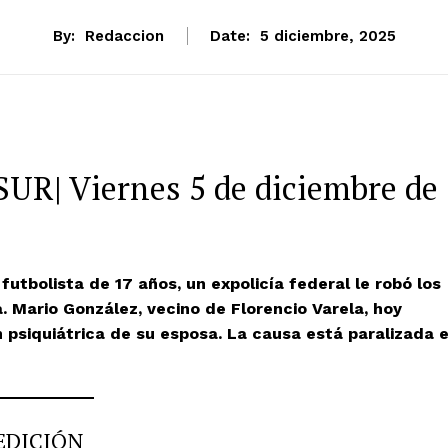
By:
Redaccion
Date:
5 diciembre, 2025
R| Viernes 5 de diciembre de
utbolista de 17 años, un expolicía federal le robó los
a. Mario González, vecino de Florencio Varela, hoy
 psiquiátrica de su esposa. La causa está paralizada 
EDICIÓN