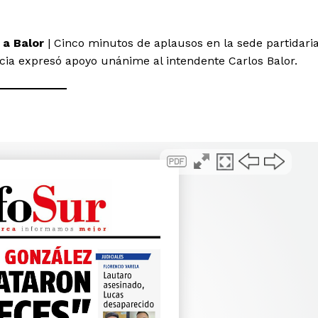
 a Balor
| Cinco minutos de aplausos en la sede partidari
ncia expresó apoyo unánime al intendente Carlos Balor.