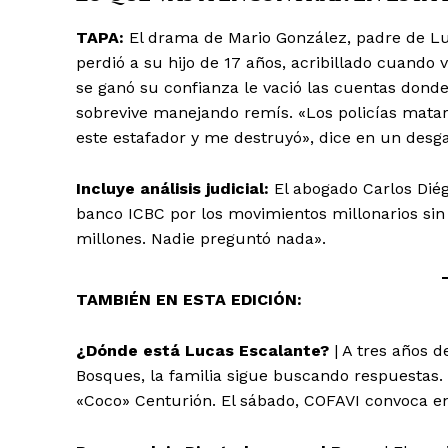
TAPA:
El drama de Mario González, padre de Luc
perdió a su hijo de 17 años, acribillado cuando
se ganó su confianza le vació las cuentas donde
sobrevive manejando remís. «Los policías matar
este estafador y me destruyó», dice en un desga
Incluye análisis judicial:
El abogado Carlos Diég
banco ICBC por los movimientos millonarios sin 
millones. Nadie preguntó nada».
TAMBIÉN EN ESTA EDICIÓN:
¿Dónde está Lucas Escalante?
| A tres años d
Bosques, la familia sigue buscando respuestas. 
«Coco» Centurión. El sábado, COFAVI convoca en 