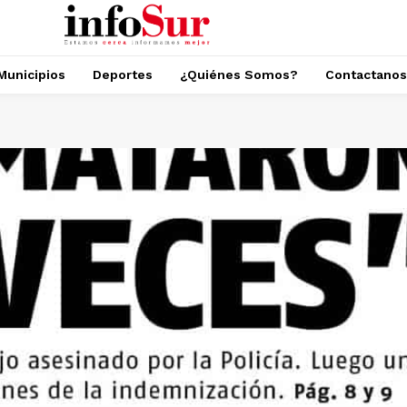
Municipios
Deportes
¿Quiénes Somos?
Contactanos