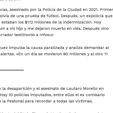
as, asesinado por la Policía de la Ciudad en 2021. Prime
 volvía de una prueba de fútbol. Después, un expolicía que
 estaban los $112 millones de la indemnización. Hoy
on a mi hijo y me dejaron muerto en vida. Después vino
rrador testimonio a Infosur.
uez impulsa la causa paralizada y analiza demandar al
alertas. «En un día se movieron 80 millones y al otro 11
e la desaparición y el asesinato de Lautaro Morello en
Hay 10 policías imputados, entre ellos el ex comisario
la Peatonal para recordar a todas las víctimas.