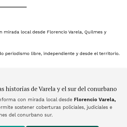
n mirada local desde Florencio Varela, Quilmes y
 periodismo libre, independiente y desde el territorio.
s historias de Varela y el sur del conurbano
nforma con mirada local desde
Florencio Varela,
rmite sostener coberturas policiales, judiciales e
ones del conurbano sur.