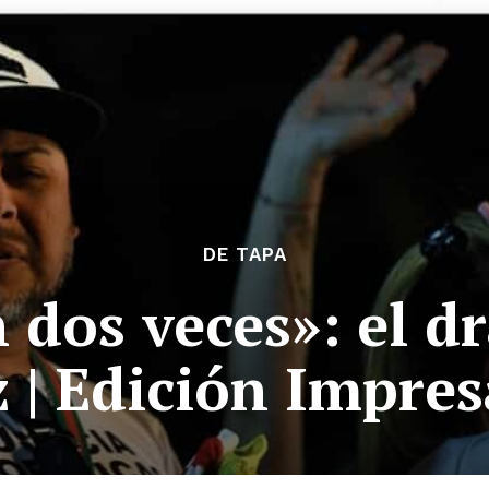
DE TAPA
 dos veces»: el d
 | Edición Impres