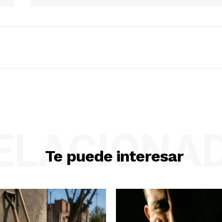
ELACIONA
Te puede interesar