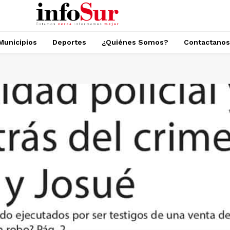
Municipios
Deportes
¿Quiénes Somos?
Contactanos