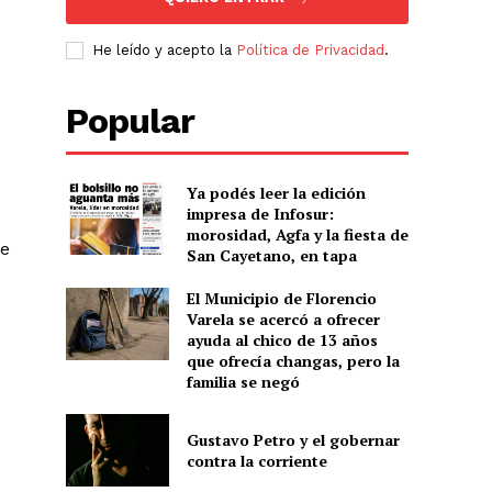
He leído y acepto la
Política de Privacidad
.
u
Popular
Ya podés leer la edición
impresa de Infosur:
morosidad, Agfa y la fiesta de
ue
San Cayetano, en tapa
El Municipio de Florencio
Varela se acercó a ofrecer
ayuda al chico de 13 años
que ofrecía changas, pero la
familia se negó
Gustavo Petro y el gobernar
contra la corriente