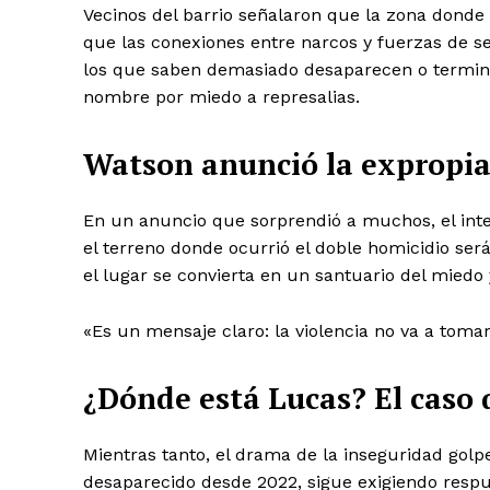
Vecinos del barrio señalaron que la zona donde 
que las conexiones entre narcos y fuerzas de s
los que saben demasiado desaparecen o termina
nombre por miedo a represalias.
Watson anunció la expropia
En un anuncio que sorprendió a muchos, el int
el terreno donde ocurrió el doble homicidio ser
el lugar se convierta en un santuario del miedo 
«Es un mensaje claro: la violencia no va a toma
¿Dónde está Lucas? El caso 
Mientras tanto, el drama de la inseguridad golp
desaparecido desde 2022, sigue exigiendo respu