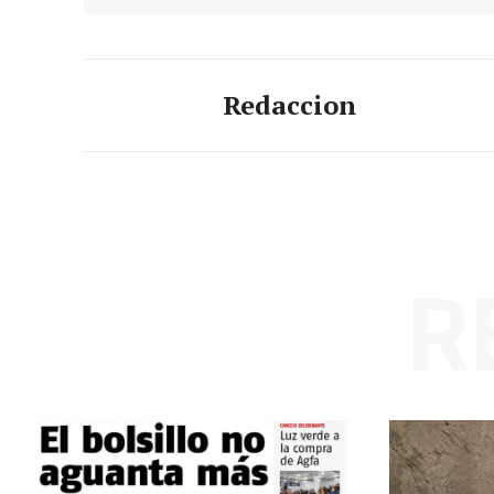
Redaccion
R