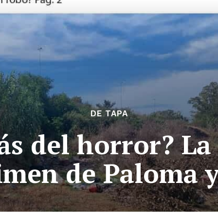
DE TAPA
ás del horror? La
rimen de Paloma y