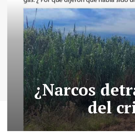
¿Narcos detr
del c