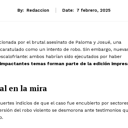
By:
Redaccion
Date:
7 febrero, 2025
ionada por el brutal asesinato de Paloma y Josué, una
 caratulado como un intento de robo. Sin embargo, nueva
scalofriante: ambos habrían sido ejecutados por haber
 impactantes temas forman parte de la edición impres
al en la mira
fuertes indicios de que el caso fue encubierto por sectore
 versión del robo violento se desmorona ante testimonios q
o.