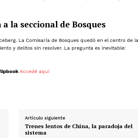
a la seccional de Bosques
iceberg. La Comisaría de Bosques quedó en el centro de l
to y delitos sin resolver. La pregunta es inevitable:
flipbook
Accedé aquí
Artículo siguiente
Trenes lentos de China, la paradoja del
sistema