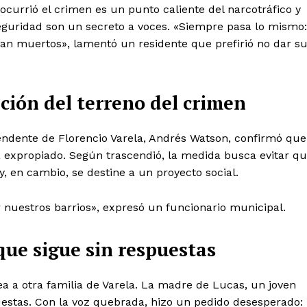
ocurrió el crimen es un punto caliente del narcotráfico y
eguridad son un secreto a voces. «Siempre pasa lo mismo:
n muertos», lamentó un residente que prefirió no dar s
ción del terreno del crimen
endente de Florencio Varela, Andrés Watson, confirmó que
á expropiado. Según trascendió, la medida busca evitar q
y, en cambio, se destine a un proyecto social.
r nuestros barrios», expresó un funcionario municipal.
que sigue sin respuestas
ea a otra familia de Varela. La madre de Lucas, un joven
estas. Con la voz quebrada, hizo un pedido desesperado: