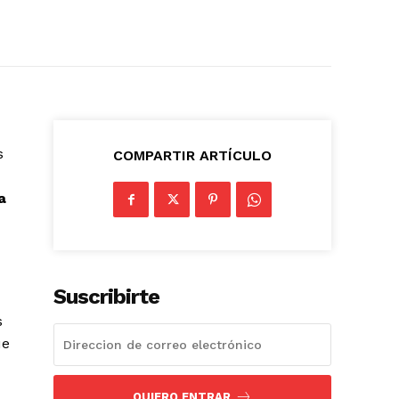
s
COMPARTIR ARTÍCULO
a
Suscribirte
s
ue
QUIERO ENTRAR